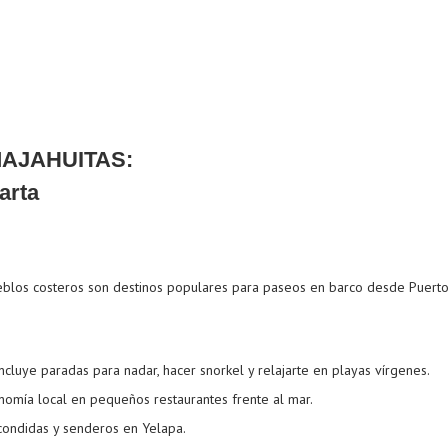
MAJAHUITAS:
blos costeros son destinos populares para paseos en barco desde Puerto 
cluye paradas para nadar, hacer snorkel y relajarte en playas vírgenes.
onomía local en pequeños restaurantes frente al mar.
condidas y senderos en Yelapa.