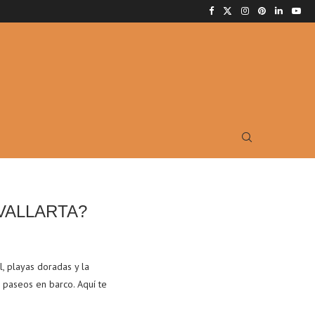
VALLARTA?
l, playas doradas y la
 paseos en barco. Aquí te