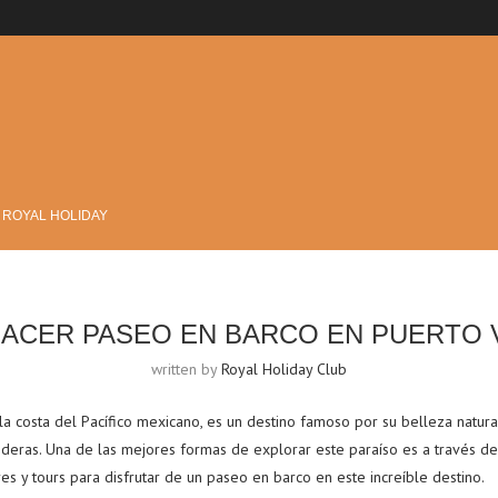
?
 ROYAL HOLIDAY
ACER PASEO EN BARCO EN PUERTO 
written by
Royal Holiday Club
 la costa del Pacífico mexicano, es un destino famoso por su belleza natura
deras. Una de las mejores formas de explorar este paraíso es a través de
s y tours para disfrutar de un paseo en barco en este increíble destino.