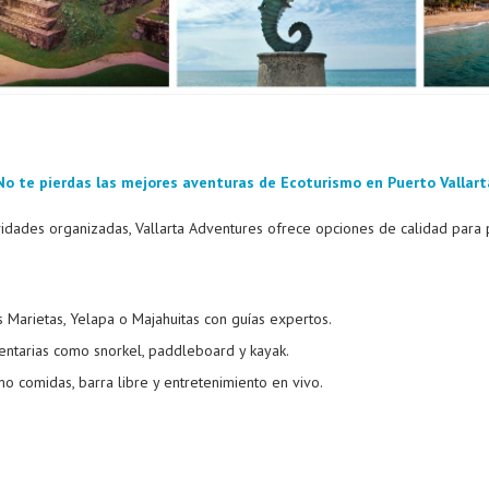
No te pierdas las mejores aventuras de Ecoturismo en Puerto Vallart
vidades organizadas, Vallarta Adventures ofrece opciones de calidad para
as Marietas, Yelapa o Majahuitas con guías expertos.
ntarias como snorkel, paddleboard y kayak.
o comidas, barra libre y entretenimiento en vivo.