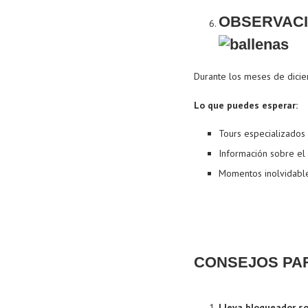
OBSERVACI
Durante los meses de diciem
Lo que puedes esperar:
Tours especializados
Información sobre el
Momentos inolvidables
CONSEJOS PAR
Lleva bloqueador so