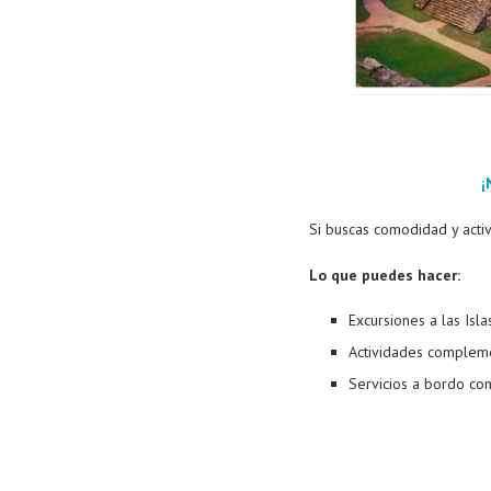
¡
Si buscas comodidad y acti
Lo que puedes hacer:
Excursiones a las Isl
Actividades compleme
Servicios a bordo com