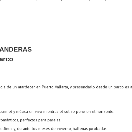
BANDERAS
ia de un atardecer en Puerto Vallarta, y presenciarlo desde un barco es 
urmet y música en vivo mientras el sol se pone en el horizonte.
ománticos, perfectos para parejas.
lfines y, durante los meses de invierno, ballenas jorobadas.