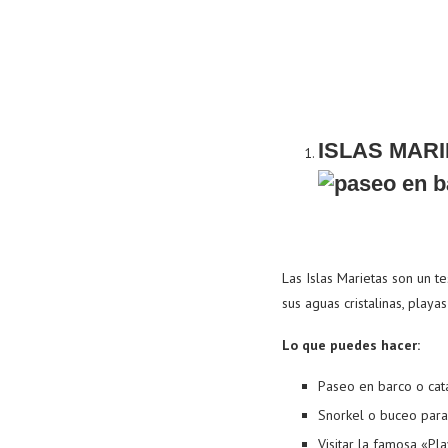
ISLAS MAR
Las Islas Marietas son un t
sus aguas cristalinas, play
Lo que puedes hacer:
Paseo en barco o cata
Snorkel o buceo para
Visitar la famosa «Pl