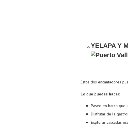
YELAPA Y 
Estos dos encantadores pue
Lo que puedes hacer:
Paseo en barco que in
Disfrutar de la gastr
Explorar cascadas es