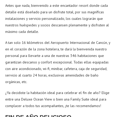
Antes que nada, bienvenido a este encantador resort donde cada
detalle está diseñado para un disfrute total, por sus magníficas
instalaciones y servicio personalizado, los cuales lograrán que
nuestros huéspedes y socios descansen plenamente y disfruten al
máximo cada detalle.
A tan solo 16 kilómetros del Aeropuerto Internacional de Cancún, y
en el corazón de la zona hotelera, te dará la bienvenida nuestro
personal para llevarte a una de nuestras 346 habitaciones que
garantizan descanso y confort excepcional. Todas ellas equipadas
con aire acondicionado, wi-fi, minibar, cafetera, caja de seguridad,
servicio al cuarto 24 horas, exclusivas amenidades de baño
orgánicas, etc.
¿Ya decidiste la habitación ideal para celebrar el fin de año? Elige
entre una Deluxe Ocean View o bien una Family Suite ideal para
complacer a todos tus acompañantes, ¡te las recomendamos!