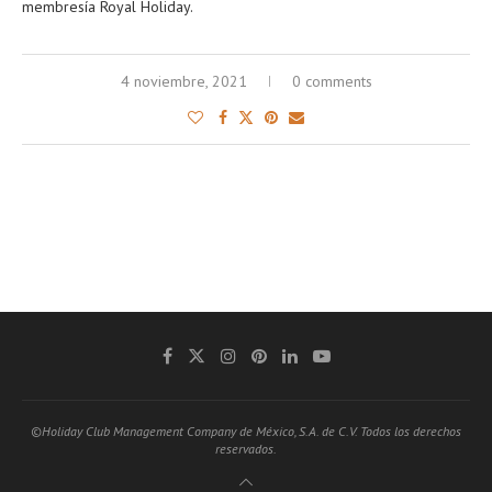
membresía Royal Holiday.
4 noviembre, 2021
0 comments
©Holiday Club Management Company de México, S.A. de C.V. Todos los derechos
reservados.