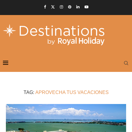
TAG:
APROVECHA TUS VACACIONES