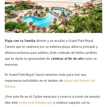
Viaja con tu familia
directo y sin escalas a Grand Park Royal
Cancún que te cautivará por su extensa playa, alberca principal y
alberca exclusiva para adultos, todo rodeado de bellos jardines
que te darán la oportunidad de
celebrar el fin de año
como se
merecen.
En Grand Park Royal Cancún tenemos todo para vivir una
experiencia inolvidable en el destino de
playa más famoso de
México
.
¡Vive este fin en el Caribe mexicano y r
eserva a través de nuestro
sitio web:
www.royal-holiday.com
y continúa viajando con tu