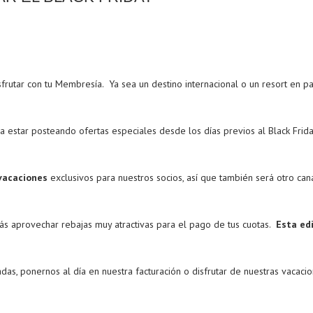
frutar con tu Membresía. Ya sea un destino internacional o un resort en par
a estar posteando ofertas especiales desde los días previos al Black Frida
vacaciones
exclusivos para nuestros socios, así que también será otro ca
ás aprovechar rebajas muy atractivas para el pago de tus cuotas.
Esta ed
as, ponernos al día en nuestra facturación o disfrutar de nuestras vacac