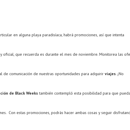
ticular en alguna playa paradisíaca, habrá promociones, así que intenta
y oficial, que recuerda es durante el mes de noviembre. Monitorea las ofe
nal de comunicación de nuestras oportunidades para adquirir
viajes
. ¡No
ición de Black Weeks
también contempló esta posibilidad para que pued
iones. Con estas promociones, podrás hacer ambas cosas y seguir disfrutan