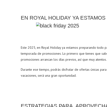
EN ROYAL HOLIDAY YA ESTAMOS
Este 2025, en Royal Holiday ya estamos preparando todo pa
temporada de promociones. Lo primero que tienes que sab
promociones arrancan los días previos, así que muy atentos.
Durante ese tiempo, podrás disfrutar de ofertas únicas para
vacaciones, será una gran oportunidad.
ESTRATEGIAS PARA APROVECHA