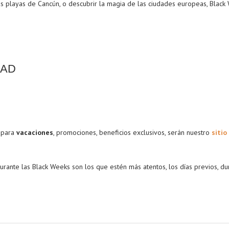
cas playas de Cancún, o descubrir la magia de las ciudades europeas, Blac
DAD
para
vacaciones
, promociones, beneficios exclusivos, serán nuestro
sitio
urante las Black Weeks son los que estén más atentos, los días previos, d