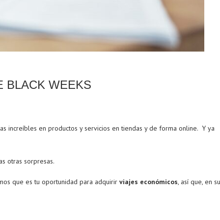
E BLACK WEEKS
s increíbles en productos y servicios en tiendas y de forma online. Y ya
as otras sorpresas.
mos que es tu oportunidad para adquirir
viajes económicos
, así que, en s