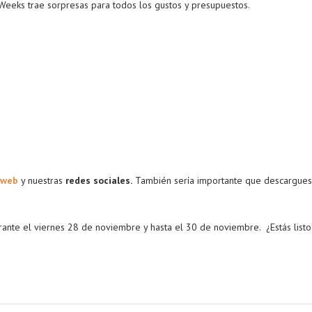
k Weeks trae sorpresas para todos los gustos y presupuestos.
 web
y nuestras
redes sociales.
También sería importante que descargues
urante el viernes 28 de noviembre y hasta el 30 de noviembre. ¿Estás list