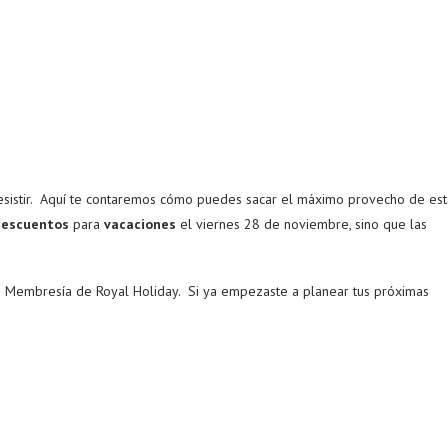
resistir. Aquí te contaremos cómo puedes sacar el máximo provecho de est
descuentos
para
vacaciones
el viernes 28 de noviembre, sino que las
tu Membresía de Royal Holiday. Si ya empezaste a planear tus próximas