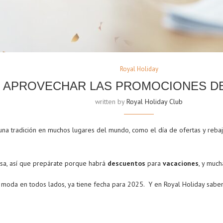
Royal Holiday
 APROVECHAR LAS PROMOCIONES D
written by
Royal Holiday Club
na tradición en muchos lugares del mundo, como el día de ofertas y rebaja
esa, así que prepárate porque habrá
descuentos
para
vacaciones
, y much
e moda en todos lados, ya tiene fecha para 2025. Y en Royal Holiday sabe