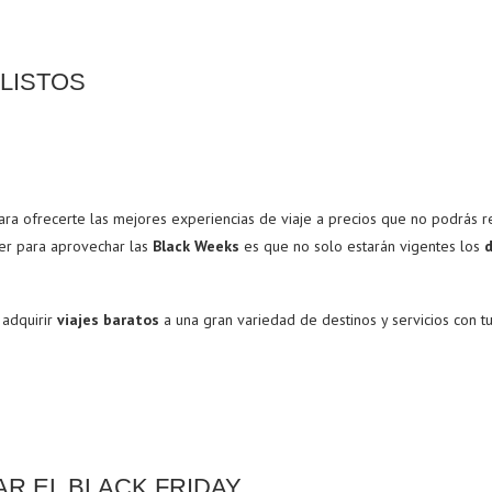
 LISTOS
ra ofrecerte las mejores experiencias de viaje a precios que no podrás 
er para aprovechar las
Black Weeks
es que no solo estarán vigentes los
 adquirir
viajes baratos
a una gran variedad de destinos y servicios con 
R EL BLACK FRIDAY