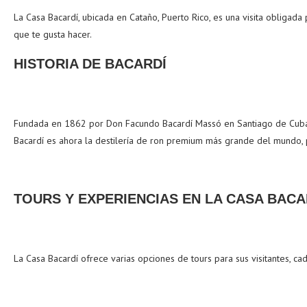
La Casa Bacardí, ubicada en Cataño, Puerto Rico, es una visita obligad
que te gusta hacer.
HISTORIA DE BACARDÍ
Fundada en 1862 por Don Facundo Bacardí Massó en Santiago de Cuba, B
Bacardí es ahora la destilería de ron premium más grande del mundo, p
TOURS Y EXPERIENCIAS EN LA CASA BACA
La Casa Bacardí ofrece varias opciones de tours para sus visitantes, ca