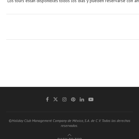
Los tours están disponibles todos los días y pueden reservarse con anti
©Holiday Club Management Company de México, S.A. de C.V. Todos los derechos
reservados.