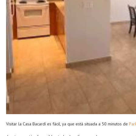
Visitar la Casa Bacardí es fácil, ya que está situada a 50 minutos de
Par