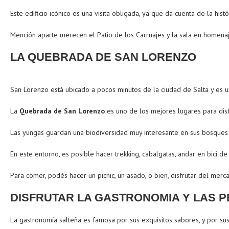
Este edificio icónico es una visita obligada, ya que da cuenta de la his
Mención aparte merecen el Patio de los Carruajes y la sala en homena
LA QUEBRADA DE SAN LORENZO
San Lorenzo está ubicado a pocos minutos de la ciudad de Salta y es 
La
Quebrada de San Lorenzo
es uno de los mejores lugares para disf
Las yungas guardan una biodiversidad muy interesante en sus bosques 
En este entorno, es posible hacer trekking, cabalgatas, andar en bici de
Para comer, podés hacer un picnic, un asado, o bien, disfrutar del mer
DISFRUTAR LA GASTRONOMIA Y LAS 
La gastronomía salteña es famosa por sus exquisitos sabores, y por su