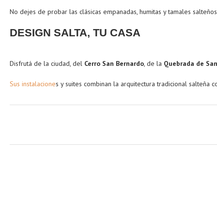
No dejes de probar las clásicas empanadas, humitas y tamales salteños 
DESIGN SALTA, TU CASA
Disfrutá de la ciudad, del
Cerro San Bernardo
, de la
Quebrada de San
Sus instalacione
s y suites combinan la arquitectura tradicional salteña