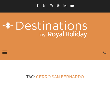
TAG:
CERRO SAN BERNARDO