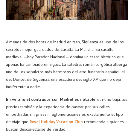
A menos de dos horas de Madrid en tren, Sigüenza es uno de los
secretos mejor guardados de Castilla-La Mancha. Su castillo
medieval —hoy Parador Nacional— domina un casco histórico que
apenas ha cambiado en siglos. La catedral románico-gótica alberga
uno de los sepulcros más hermosos del arte funerario español: el
del Doncel de Sigüenza, una escultura del siglo XV que no deja
indiferente a nadie.
En verano el contraste con Madrid es notable
: el ritmo baja, los
precios también y la experiencia de pasear por sus calles
empedradas sin prisas ni aglomeraciones es exactamente el tipo
de viaje que
Royal Holiday Vacation Club
recomienda a quienes
buscan desconectarse de verdad.