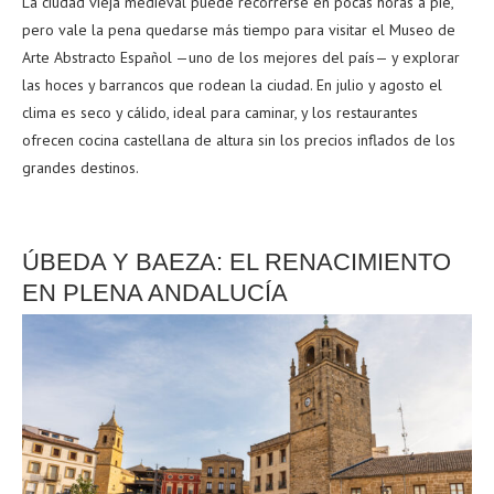
La ciudad vieja medieval puede recorrerse en pocas horas a pie,
pero vale la pena quedarse más tiempo para visitar el Museo de
Arte Abstracto Español —uno de los mejores del país— y explorar
las hoces y barrancos que rodean la ciudad. En julio y agosto el
clima es seco y cálido, ideal para caminar, y los restaurantes
ofrecen cocina castellana de altura sin los precios inflados de los
grandes destinos.
ÚBEDA Y BAEZA: EL RENACIMIENTO
EN PLENA ANDALUCÍA