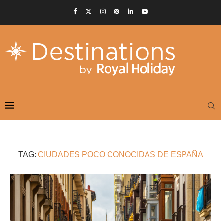
TAG:
CIUDADES POCO CONOCIDAS DE ESPAÑA