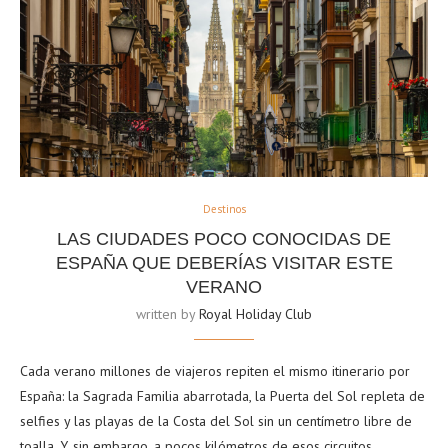
Destinos
LAS CIUDADES POCO CONOCIDAS DE
ESPAÑA QUE DEBERÍAS VISITAR ESTE
VERANO
written by
Royal Holiday Club
Cada verano millones de viajeros repiten el mismo itinerario por
España: la Sagrada Familia abarrotada, la Puerta del Sol repleta de
selfies y las playas de la Costa del Sol sin un centímetro libre de
toalla. Y, sin embargo, a pocos kilómetros de esos circuitos