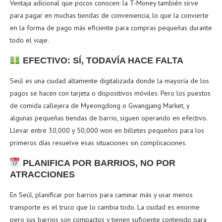
Ventaja adicional que pocos conocen: la T-Money también sirve
para pagar en muchas tiendas de conveniencia, lo que la convierte
en la forma de pago más eficiente para compras pequeñas durante
todo el viaje.
EFECTIVO: SÍ, TODAVÍA HACE FALTA
Seúl es una ciudad altamente digitalizada donde la mayoría de los
pagos se hacen con tarjeta o dispositivos móviles. Pero los puestos
de comida callejera de Myeongdong o Gwangjang Market, y
algunas pequeñas tiendas de barrio, siguen operando en efectivo.
Llevar entre 30,000 y 50,000 won en billetes pequeños para los
primeros días resuelve esas situaciones sin complicaciones.
PLANIFICA POR BARRIOS, NO POR
ATRACCIONES
En Seúl, planificar por barrios para caminar más y usar menos
transporte es el truco que lo cambia todo. La ciudad es enorme
pero sus barrios son compactos y tienen suficiente contenido para