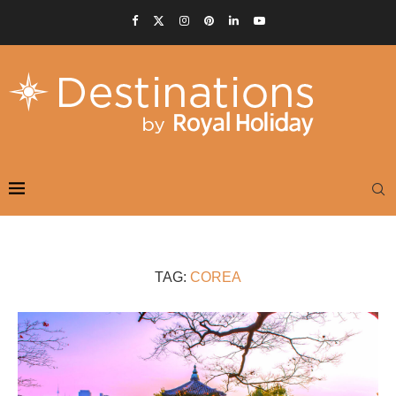
TAG:
COREA