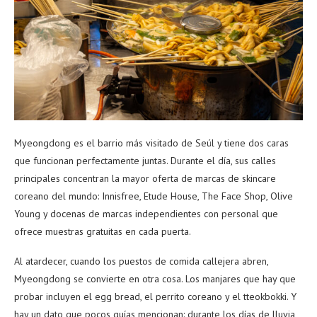
Myeongdong es el barrio más visitado de Seúl y tiene dos caras
que funcionan perfectamente juntas. Durante el día, sus calles
principales concentran la mayor oferta de marcas de skincare
coreano del mundo: Innisfree, Etude House, The Face Shop, Olive
Young y docenas de marcas independientes con personal que
ofrece muestras gratuitas en cada puerta.
Al atardecer, cuando los puestos de comida callejera abren,
Myeongdong se convierte en otra cosa. Los manjares que hay que
probar incluyen el egg bread, el perrito coreano y el tteokbokki. Y
hay un dato que pocos guías mencionan: durante los días de lluvia,