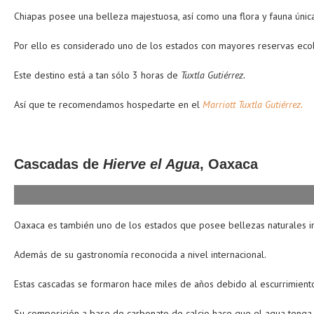
Chiapas posee una belleza majestuosa, así como una flora y fauna única
Por ello es considerado uno de los estados con mayores reservas ecol
Este destino está a tan sólo 3 horas de
Tuxtla Gutiérrez.
Así que te recomendamos hospedarte en el
Marriott Tuxtla Gutiérrez.
Cascadas de
Hierve el Agua
, Oaxaca
Oaxaca es también uno de los estados que posee bellezas naturales in
Además de su gastronomía reconocida a nivel internacional.
Estas cascadas se formaron hace miles de años debido al escurrimient
Su composición a base de carbonato de calcio hace que el agua tenga