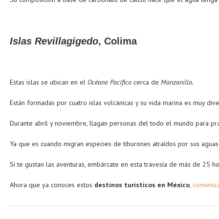
Islas Revillagigedo
, Colima
Estas islas se ubican en el
Océano Pacífico
cerca de
Manzanillo.
Están formadas por cuatro islas volcánicas y su vida marina es muy dive
Durante abril y noviembre, llagan personas del todo el mundo para pra
Ya que es cuando migran especies de tiburones atraídos por sus aguas
Si te gustan las aventuras, embárcate en esta travesía de más de 25 h
Ahora que ya conoces estos
destinos turísticos en México
,
comienza 