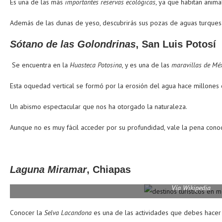
Es una de las más
importantes reservas ecológicas
, ya que habitan anima
Además de las dunas de yeso, descubrirás sus pozas de aguas turque
Sótano de las Golondrinas
, San Luis Potosí
Se encuentra en la
Huasteca Potosina
, y es una de las
maravillas de Méx
Esta oquedad vertical se formó por la erosión del agua hace millones 
Un abismo espectacular que nos ha otorgado la naturaleza.
Aunque no es muy fácil acceder por su profundidad, vale la pena conoc
Laguna Miramar
, Chiapas
Vía Wikipedia
Conocer la
Selva Lacandona
es una de las actividades que debes hacer 