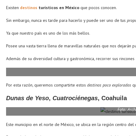
Existen
destinos
turísticos en México
que pocos conocen.
Sin embargo, nunca es tarde para hacerlo y puede ser uno de tus
propó
Ya que nuestro país es uno de los más bellos.
Posee una vasta tierra llena de maravillas naturales que nos dejarán 
Además de su diversidad cultura y gastronómica, recorrer sus rincones 
Por esta razón, queremos compartirte estos
destinos poco explorados
qu
Dunas de Yeso
,
Cuatrociénegas
, Coahuila
Foto: Arch
Este municipio en el norte de México, se ubica en la región centro del 