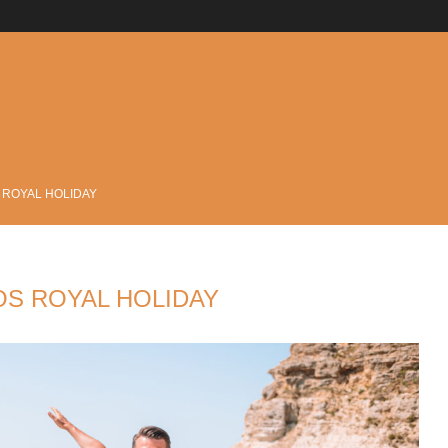
?
 ROYAL HOLIDAY
OS ROYAL HOLIDAY