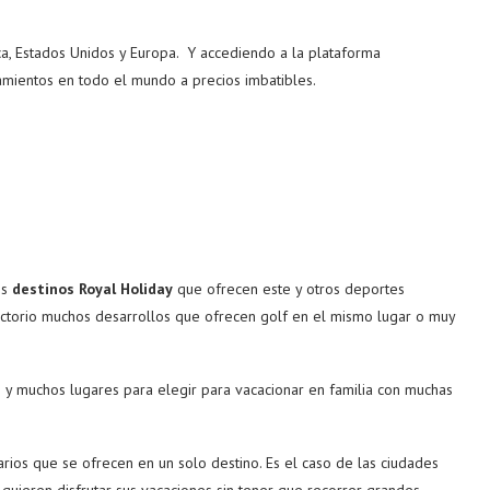
a, Estados Unidos y Europa. Y accediendo a la plataforma
ojamientos en todo el mundo a precios imbatibles.
os
destinos Royal Holiday
que ofrecen este y otros deportes
irectorio muchos desarrollos que ofrecen golf en el mismo lugar o muy
 y muchos lugares para elegir para vacacionar en familia con muchas
rios que se ofrecen en un solo destino. Es el caso de las ciudades
quieren disfrutar sus vacaciones sin tener que recorrer grandes