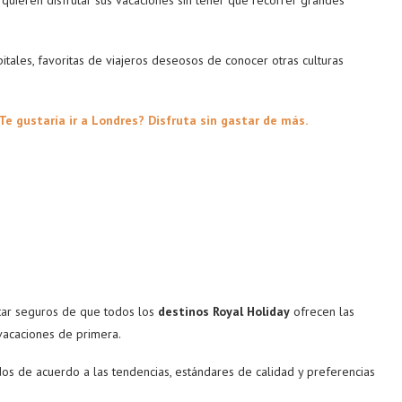
tales, favoritas de viajeros deseosos de conocer otras culturas
Te gustaría ir a Londres? Disfruta sin gastar de más.
star seguros de que todos los
destinos Royal Holiday
ofrecen las
 vacaciones de primera.
s de acuerdo a las tendencias, estándares de calidad y preferencias