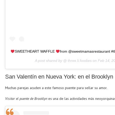
SWEETHEART WAFFLE
from @sweetmamasrestaurant #tl
A post shared by @
three.li.foodies
on
Feb 14, 2
San Valentín en Nueva York: en el Brooklyn
Muchas parejas acuden a este famoso puente para sellar su amor.
Visitar el puente de Brooklyn
es una de las actividades más neoyorquina