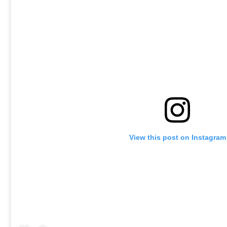
View this post on Instagram