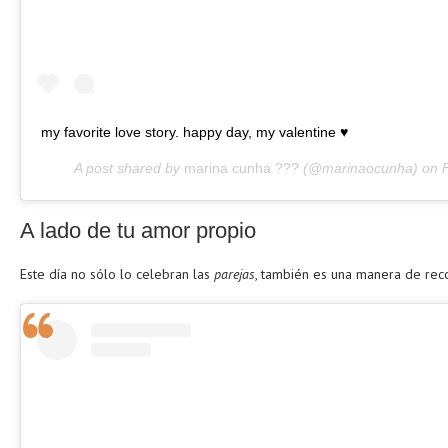
my favorite love story. happy day, my valentine ♥️
A post shared by
marina cunha ???
(@marinaocunha) on
A lado de tu amor propio
Este día no sólo lo celebran las
parejas
, también es una manera de rec