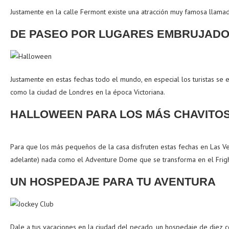
Justamente en la calle Fermont existe una atracción muy famosa llama
DE PASEO POR LUGARES EMBRUJAD
Justamente en estas fechas todo el mundo, en especial los turistas se 
como la ciudad de Londres en la época Victoriana.
HALLOWEEN PARA LOS MÁS CHAVITO
Para que los más pequeños de la casa disfruten estas fechas en Las Veg
adelante) nada como el Adventure Dome que se transforma en el Frigh
UN HOSPEDAJE PARA TU AVENTURA
Dale a tus vacaciones en la ciudad del pecado, un hospedaje de diez c