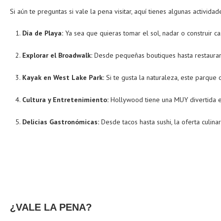
Si aún te preguntas si vale la pena visitar, aquí tienes algunas activid
Día de Playa:
Ya sea que quieras tomar el sol, nadar o construir ca
Explorar el Broadwalk:
Desde pequeñas boutiques hasta restaurant
Kayak en West Lake Park:
Si te gusta la naturaleza, este parque 
Cultura y Entretenimiento:
Hollywood tiene una MUY divertida esc
Delicias Gastronómicas:
Desde tacos hasta sushi, la oferta culin
¿VALE LA PENA?