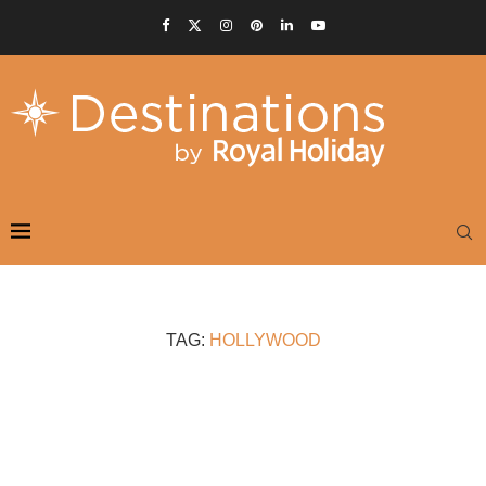
TAG:
HOLLYWOOD