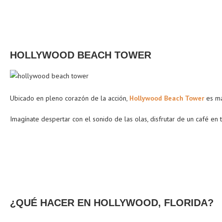
HOLLYWOOD BEACH TOWER
Ubicado en pleno corazón de la acción,
Hollywood Beach Tower
es má
Imagínate despertar con el sonido de las olas, disfrutar de un café e
¿QUÉ HACER EN HOLLYWOOD, FLORIDA?