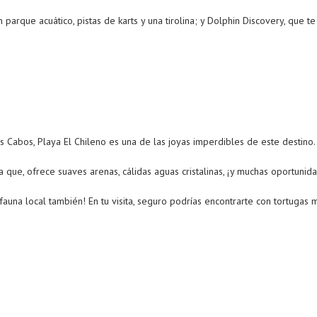
arque acuático, pistas de karts y una tirolina; y Dolphin Discovery, que te 
Cabos, Playa El Chileno es una de las joyas imperdibles de este destino.
ya que, ofrece suaves arenas, cálidas aguas cristalinas, ¡y muchas oportuni
or fauna local también! En tu visita, seguro podrías encontrarte con tortugas