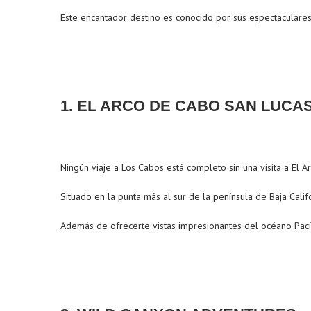
Este encantador destino es conocido por sus espectaculares 
1. EL ARCO DE CABO SAN LUCA
Ningún viaje a Los Cabos está completo sin una visita a El 
Situado en la punta más al sur de la península de Baja Cal
Además de ofrecerte vistas impresionantes del océano Pacífi