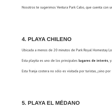
Nosotros te sugerimos Ventura Park Cabo, que cuenta con un p
4. PLAYA CHILENO
Ubicada a menos de 20 minutos de Park Royal Homestay Los 
Esta playita es uno de los principales
lugares de interés
, 
Esta franja costera no sólo es visitada por turistas, ¡sino p
5. PLAYA EL MÉDANO