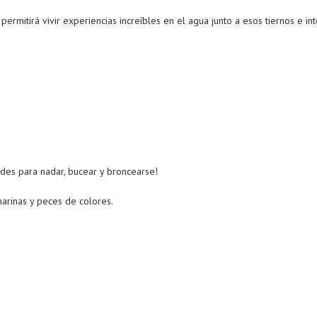
permitirá vivir experiencias increíbles en el agua junto a esos tiernos e in
dades para nadar, bucear y broncearse!
 marinas y peces de colores.