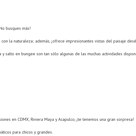
 ¡No busques más!
e con la naturaleza; además, ¡ofrece impresionantes vistas del paisaje des
esa y salto en bungee son tan sólo algunas de las muchas actividades dispo
siones en CDMX, Riviera Maya y Acapulco, ¡te tenemos una gran sorpresa!
máticos para chicos y grandes.