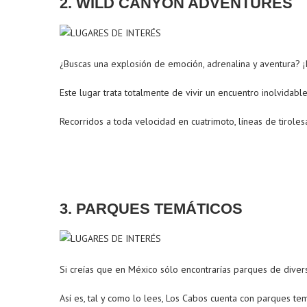
2. WILD CANYON ADVENTURES
¿Buscas una explosión de emoción, adrenalina y aventura?
Este lugar trata totalmente de vivir un encuentro inolvidabl
Recorridos a toda velocidad en cuatrimoto, líneas de tirol
3. PARQUES TEMÁTICOS
Si creías que en México sólo encontrarías parques de diver
Así es, tal y como lo lees, Los Cabos cuenta con parques te