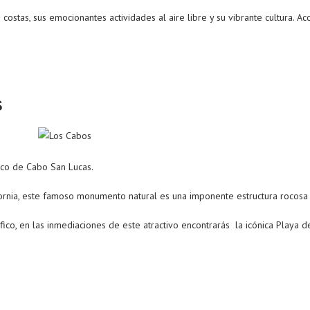
costas, sus emocionantes actividades al aire libre y su vibrante cultura. 
S
Arco de Cabo San Lucas.
ifornia, este famoso monumento natural es una imponente estructura rocosa
co, en las inmediaciones de este atractivo encontrarás la icónica Playa de