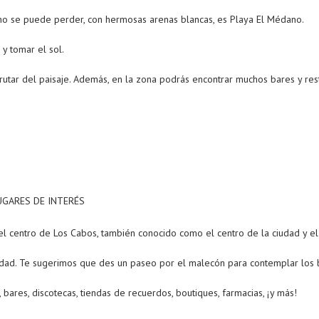
no se puede perder, con hermosas arenas blancas, es Playa El Médano.
 y tomar el sol.
frutar del paisaje. Además, en la zona podrás encontrar muchos bares y rest
l centro de Los Cabos, también conocido como el centro de la ciudad y el
vidad. Te sugerimos que des un paseo por el malecón para contemplar los 
bares, discotecas, tiendas de recuerdos, boutiques, farmacias, ¡y más!