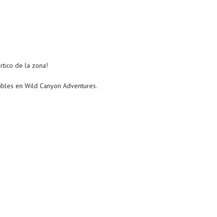
értico de la zona!
nibles en Wild Canyon Adventures.