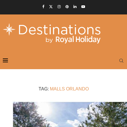
TAG:
MALLS ORLANDO