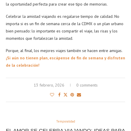
la oportunidad perfecta para crear ese tipo de memorias.
Celebrar la amistad viajando es regalarse tiempo de calidad. No
importa si es un fin de semana cerca de la CDMX o un plan urbano
bien pensado: lo importante es compartir el viaje, las risas y los
momentos que fortalezcan la amistad.
Porque, al final, los mejores viajes también se hacen entre amigas.
¡Si aún no tienen plan, escápense de fin de semana y disfruten
de la celebración!
13 febrero, 2026
0 comments
Temporalidad
EL AMOR SE CELEBRA VIAJANDO: IDEAS PARA