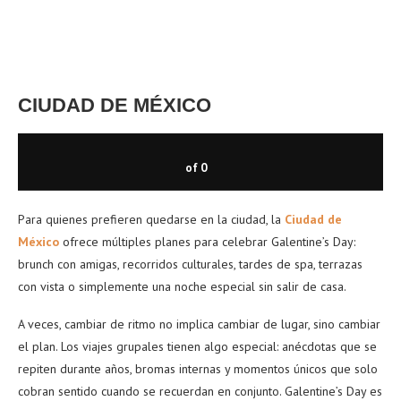
CIUDAD DE MÉXICO
of
0
Para quienes prefieren quedarse en la ciudad, la
Ciudad de
México
ofrece múltiples planes para celebrar Galentine’s Day:
brunch con amigas, recorridos culturales, tardes de spa, terrazas
con vista o simplemente una noche especial sin salir de casa.
A veces, cambiar de ritmo no implica cambiar de lugar, sino cambiar
el plan.
Los viajes grupales tienen algo especial: anécdotas que se
repiten durante años, bromas internas y momentos únicos que solo
cobran sentido cuando se recuerdan en conjunto. Galentine’s Day es