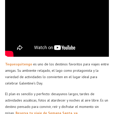
Tequesquitengo
es uno de los destinos favoritos para viajes entre
amigas. Su ambiente relajado, el lago como protagonista y la
variedad de actividades lo convierten en el lugar ideal para
celebrar Galentine’s Day.
El plan es sencillo y perfecto: desayunos largos, tardes de
actividades acuáticas, fotos al atardecer y noches al aire libre. Es un
destino pensado para convivir, reír y disfrutar el momento sin
prisas.
Reserva tu viaje de Semana Santa, ya.