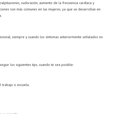
palpitaciones, sudoración, aumento de la frecuencia cardíaca y
aciones son más comunes en las mujeres, ya que se desarrollan en
a.
fesional, siempre y cuando los síntomas anteriormente señalados no
guir los siguientes tips, cuando te sea posible:
 trabajo o escuela.