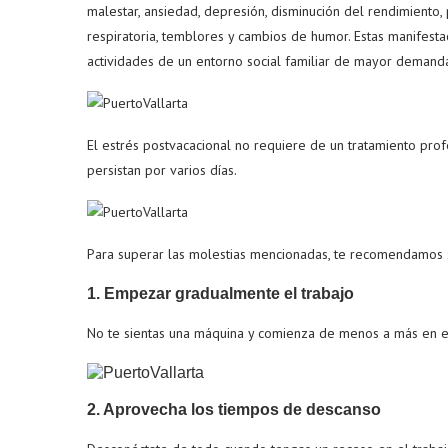
malestar, ansiedad, depresión, disminución del rendimiento, 
respiratoria, temblores y cambios de humor. Estas manifest
actividades de un entorno social familiar de mayor demand
El estrés postvacacional no requiere de un tratamiento pro
persistan por varios días.
Para superar las molestias mencionadas, te recomendamos se
1. Empezar gradualmente el trabajo
No te sientas una máquina y comienza de menos a más en el
2. Aprovecha los tiempos de descanso