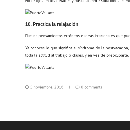
No te fijes en los detalles y busca siempre soluciones esenc
10. Practica la relajación
Elimina pensamientos erróneos e ideas irracionales que pu
Ya conoces lo que significa el síndrome de la postvacación,
toda la actitud al trabajo o clases, y en vez de preocuparte,
5 noviembre, 2018
0 comments