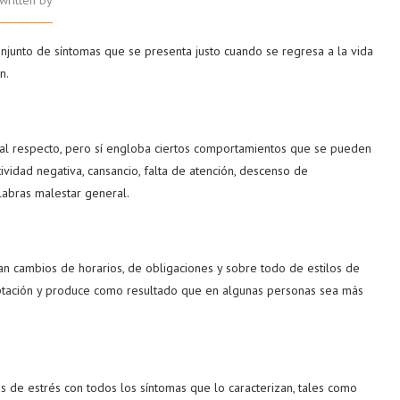
written by
njunto de síntomas que se presenta justo cuando se regresa a la vida
n.
 al respecto, pero sí engloba ciertos comportamientos que se pueden
tividad negativa, cansancio, falta de atención, descenso de
labras malestar general.
n cambios de horarios, de obligaciones y sobre todo de estilos de
aptación y produce como resultado que en algunas personas sea más
.
 de estrés con todos los síntomas que lo caracterizan, tales como