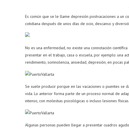
Es común que se le llame depresión postvacaciones a un co
cotidiana después de unos días de ocio, descanso y diversió
No es una enfermedad, no existe una connotación científica
presentar en el trabajo, casa o escuela, por ejemplo: una ac
rendimiento, somnolencia, ansiedad, depresión, en pocas pa
Se suele producir porque en las vacaciones o puentes se da
vida. Lo anterior forma parte de un proceso normal de ad
intenso, con molestias psicológicas o incluso lesiones físicas
Algunas personas pueden llegar a presentar cuadros agudos