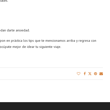
iales.
edan darte ansiedad.
 pon en práctica los tips que te mencionamos arriba y regresa con
 ocúpate mejor de idear tu siguiente viaje.