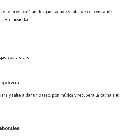
que te provocará un desgano agudo y falta de concentración. El
trés o ansiedad.
que sea a diario.
egativos
era y salte a dar un paseo, pon música y recupera la calma a tu
laborales