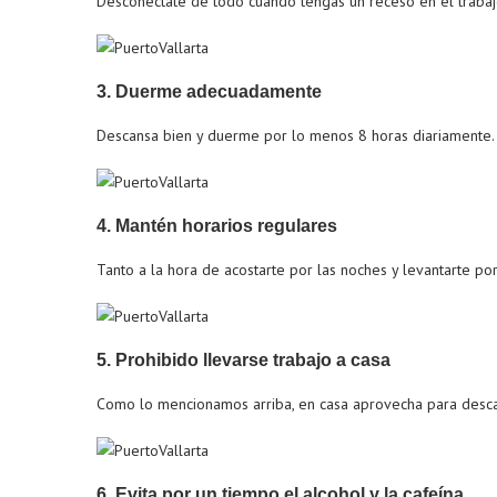
Desconéctate de todo cuando tengas un receso en el trabaj
3. Duerme adecuadamente
Descansa bien y duerme por lo menos 8 horas diariamente.
4. Mantén horarios regulares
Tanto a la hora de acostarte por las noches y levantarte po
5. Prohibido llevarse trabajo a casa
Como lo mencionamos arriba, en casa aprovecha para descansa
6. Evita por un tiempo el alcohol y la cafeína