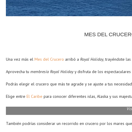
MES DEL CRUCER
Una vez más el
Mes del Crucero
arribó a
Royal Holiday
, trayéndote la
Aprovecha tu
membresía Royal Holiday
y disfruta de los espectaculares 
Podrás elegir el crucero que más te agrade y se ajuste a tus necesidad
Elige entre
El Caribe
para conocer diferentes islas, Alaska y sus majest
Vis
También podrías considerar un recorrido en crucero por los mares que 