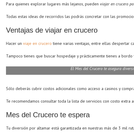
Para quienes explorar lugares más lejanos, pueden
viajar en crucero po
Todas estas ideas de recorridos las podrás concretar con las promoci
Ventajas de viajar en crucero
Hacer un
viaje en crucero
tiene varias ventajas, entre ellas despertar
Tampoco tienes que buscar hospedaje y prácticamente tienes a bordo t
El Mes del Crucero te asegura diversi
Sólo deberás cubrir costos adicionales como acceso a casinos y compr
Te recomendamos consultar toda la lista de servicios con costo extra a
Mes del Crucero te espera
Tu diversión por altamar está garantizada en nuestras más de 3 mil ru