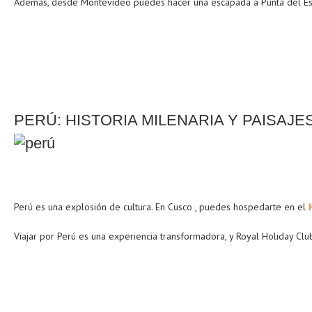
Además, desde Montevideo puedes hacer una escapada a Punta del Este,
PERÚ: HISTORIA MILENARIA Y PAISAJ
Perú es una explosión de cultura. En Cusco , puedes hospedarte en el
Viajar por Perú es una experiencia transformadora, y Royal Holiday C