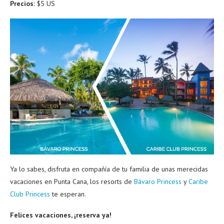
Precios:
$5 US
Ya lo sabes, disfruta en compañía de tu familia de unas merecidas
vacaciones en Punta Cana, los resorts de
Bávaro Princess
y
Caribe
Club Princess
te esperan.
Felices vacaciones, ¡reserva ya!