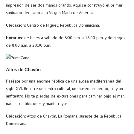
impresión de ser dos manos orando. Aquí se construyó el primer
santuario dedicado a la Virgen María de América.
Ubicación:
Centro de Higüey, República Dominicana.
Horarios:
de lunes a sábado de 8:00 a.m. a 18:00 p.m. y domingos
de 8:00 a.m. a 20:00 p.m.
Altos de Chavón
Paséate por una enorme réplica de una aldea mediterránea del
siglo XVI. Recorre un centro cultural, un museo arqueológico y un
anfiteatro. No te pierdas de excursiones para caminar bajo el mar,
nadar con tiburones y mantarrayas.
Ubicación:
Altos de Chavón, La Romana, sureste de la República
Dominicana