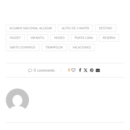
ACUARIO NACIONAL ALCÁZAR
ALTOS DE CHAVÓN
DESTINO
HIGÜEY
INFANTIL
MUSEO
PUNTA CANA
RESERVA
SANTO DOMINGO
TRAMPOLÍN
VACACIONES
0 comments
0