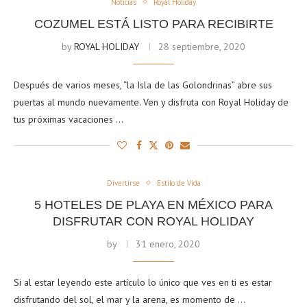
Noticias
Royal Holiday
COZUMEL ESTÁ LISTO PARA RECIBIRTE
by
ROYAL HOLIDAY
28 septiembre, 2020
Después de varios meses, “la Isla de las Golondrinas” abre sus
puertas al mundo nuevamente. Ven y disfruta con Royal Holiday de
tus próximas vacaciones …
Divertirse
Estilo de Vida
5 HOTELES DE PLAYA EN MÉXICO PARA
DISFRUTAR CON ROYAL HOLIDAY
by
31 enero, 2020
Si al estar leyendo este artículo lo único que ves en ti es estar
disfrutando del sol, el mar y la arena, es momento de …