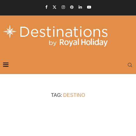
TAG:
DESTINO