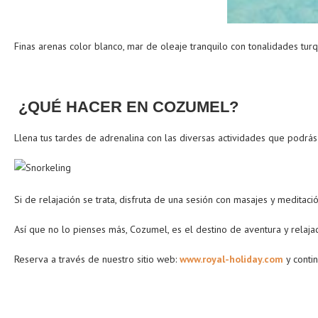
Finas arenas color blanco, mar de oleaje tranquilo con tonalidades tu
¿QUÉ HACER EN COZUMEL?
Llena tus tardes de adrenalina con las diversas actividades que podrás
Si de relajación se trata, disfruta de una sesión con masajes y meditaci
Así que no lo pienses más, Cozumel, es el destino de aventura y relajac
Reserva a través de nuestro sitio web:
www.royal-holiday.com
y conti