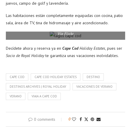
juevos, campo de golf y lavendería.
Las habitaciones están completamente equipadas con cocina, patio
sala, área de TV, tina de hidromasaje y aire acondicionado.
Vía Flickr
Decídete ahora y reserva ya en
Cape Cod
Holiday Estates
, pues ser
Socio de Royal Holiday
te garantiza unas vacaciones inolvidables.
CAPE COD
CAPE COD HOLIDAY ESTATES
DESTINO
DESTINOS ARCHIVES | ROYAL HOLIDAY
VACACIONES DE VERANO
VERANO
VIAJA A CAPE COD
0 comments
0