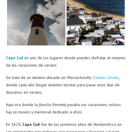
Cape Cod
es uno de los lugares donde puedes disfrutar al máximo
de tus vacaciones de verano.
Se trata de un destino ubicado en
Massachusetts,
Estados Unidos
,
donde cada año llegan distintos turistas para pasar unos días de
descanso en verano.
Aquí era donde la
familia Kennedy
pasaba sus vacaciones, incluso
hay un museo y memorial dedicado a ellos.
En 1620,
Cape Cod
fue de los primeros sitios de
Norteamérica
en
ser colonizados por ingleses que navegaron y llegaron a través