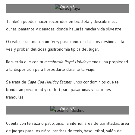
Vía Flickr
También puedes hacer recorridos en bicicleta y descubrir sus
dunas, pantanos y ciénagas, donde hallarás mucha vida silvestre.
O realizar un tour en un ferry para conocer distintos destinos a la
vez y probar deliciosa gastronomía típica del lugar.
Recuerda que con tu
membresía Royal Holiday
tienes una propiedad
a tu disposición para hospedarte durante tu viaje.
Se trata de
Cape Cod
Holiday Estates
, unos condominios que te
brindarán privacidad y confort para pasar unas vacaciones
tranquilas.
Vía Flickr
Cuenta con terraza o patio, pisicina interior, área de parrilladas, área
de juegos para los niños, canchas de tenis, basquetbol, salón de