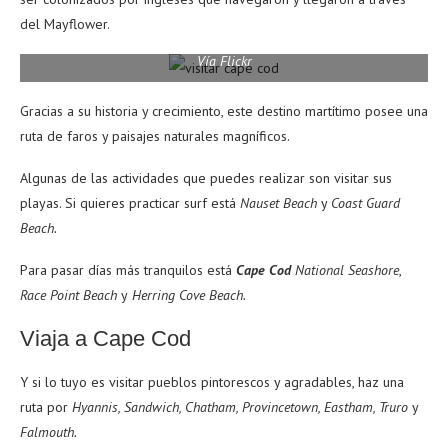
del Mayflower.
Vía Flickr
Gracias a su historia y crecimiento, este destino martítimo posee una
ruta de faros y paisajes naturales magníficos.
Algunas de las actividades que puedes realizar son visitar sus
playas. Si quieres practicar surf está
Nauset Beach
y
Coast Guard
Beach.
Para pasar días más tranquilos está
Cape Cod
National Seashore
,
Race Point Beach
y
Herring Cove Beach.
Viaja a Cape Cod
Y si lo tuyo es visitar pueblos pintorescos y agradables, haz una
ruta por
Hyannis, Sandwich, Chatham, Provincetown, Eastham, Truro
y
Falmouth.