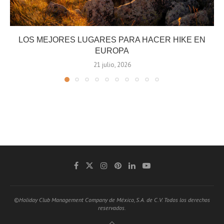
LOS MEJORES LUGARES PARA HACER HIKE EN
EUROPA
21 julio, 2026
©Holiday Club Management Company de México, S.A. de C.V. Todos los derechos
reservados.