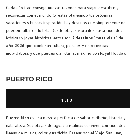
Cada año trae consigo nuevas razones para viajar, descubrir y
reconectar con el mundo. Si estás planeando tus próximas
vacaciones y buscas inspiración, hay destinos que simplemente no
pueden faltar en tu lista. Desde playas vibrantes hasta ciudades
icónicas y joyas históricas, estos son
5 destinos “must visit” del
año
2026
que combinan cultura, paisajes y experiencias
inolvidables, y que puedes disfrutar al máximo con Royal Holiday.
PUERTO RICO
1
of
0
Puerto Rico
es una mezcla perfecta de sabor caribeño, historia y
naturaleza. Sus playas de aguas cristalinas conviven con ciudades
llenas de música, color y tradición. Pasear por el Viejo San Juan,