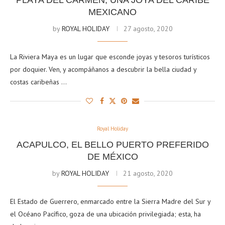
PLAYA DEL CARMEN, UNA JOYA DEL CARIBE
MEXICANO
by
ROYAL HOLIDAY
27 agosto, 2020
La Riviera Maya es un lugar que esconde joyas y tesoros turísticos
por doquier. Ven, y acompáñanos a descubrir la bella ciudad y
costas caribeñas …
Royal Holiday
ACAPULCO, EL BELLO PUERTO PREFERIDO
DE MÉXICO
by
ROYAL HOLIDAY
21 agosto, 2020
El Estado de Guerrero, enmarcado entre la Sierra Madre del Sur y
el Océano Pacífico, goza de una ubicación privilegiada; esta, ha