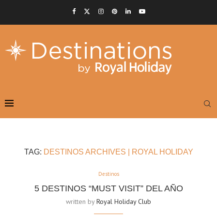
TAG:
DESTINOS ARCHIVES | ROYAL HOLIDAY
Destinos
5 DESTINOS “MUST VISIT” DEL AÑO
written by
Royal Holiday Club