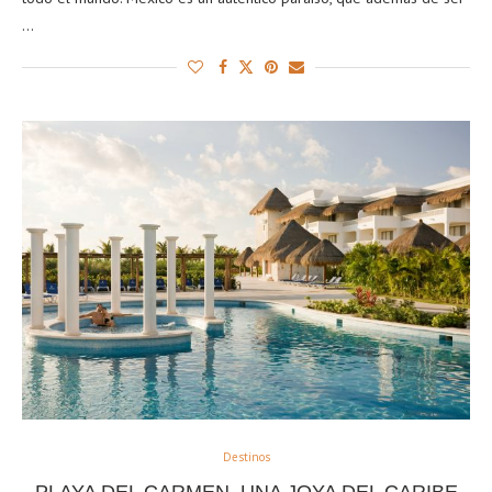
…
Destinos