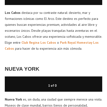
Los Cabos
destaca por su contraste natural: desierto, mar y
formaciones icónicas como El Arco. Este destino es perfecto para
quienes buscan experiencias premium, actividades al aire libre y
escenarios únicos. Desde playas tranquilas hasta aventuras en el
océano, Los Cabos ofrece una experiencia sofisticada y memorable.
Elige entre
Club Regina Los Cabos
o
Park Royal Homestay Los
Cabos
para hacer de tu experiencia aún más cómoda.
NUEVA YORK
1
of
0
Nueva York
es, sin duda, una ciudad que siempre merece una visita.
Museos de clase mundial, barrios llenos de personalidad,