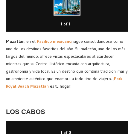
1
of
1
Mazatlán
, en el
Pacífico mexicano
, sigue consolidándose como
uno de los destinos favoritos del año. Su malecón, uno de los más
largos del mundo, ofrece vistas espectaculares al atardecer,
mientras que su Centro Histórico encanta con arquitectura,
gastronomía y vida local. Es un destino que combina tradición, mar y
un ambiente auténtico que enamora a todo tipo de viajero. ¡
Park
Royal Beach Mazatlán
es tu hogar!
LOS CABOS
1
of
0