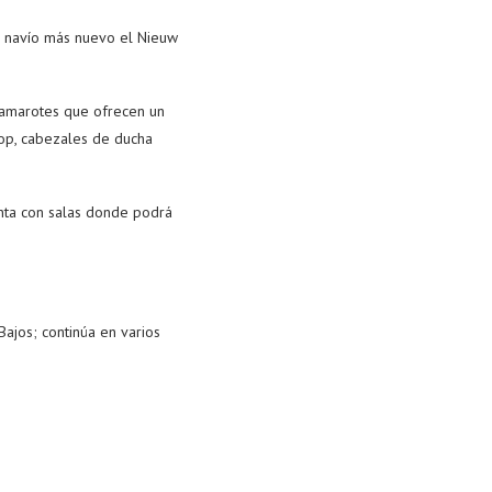
su navío más nuevo el Nieuw
camarotes que ofrecen un
Top, cabezales de ducha
nta con salas donde podrá
ajos; continúa en varios