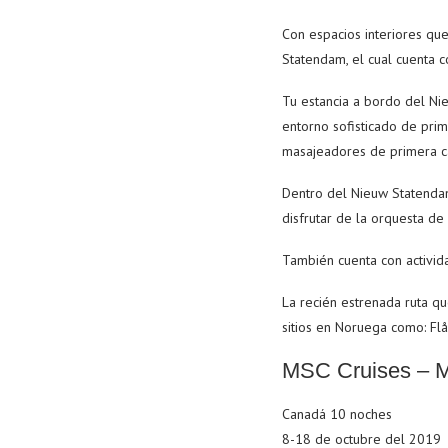
Con espacios interiores qu
Statendam, el cual cuenta 
Tu estancia a bordo del Ni
entorno sofisticado de pri
masajeadores de primera cal
Dentro del Nieuw Statendam
disfrutar de la orquesta de
También cuenta con activida
La recién estrenada ruta q
sitios en Noruega como: Flå
MSC Cruises – M
Canadá 10 noches
8-18 de octubre del 2019