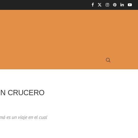
UN CRUCERO
á es un viaje en el cual