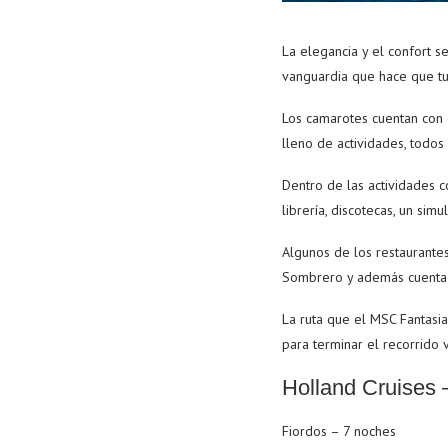
La elegancia y el confort s
vanguardia que hace que tu 
Los camarotes cuentan con d
lleno de actividades, todos 
Dentro de las actividades c
librería, discotecas, un sim
Algunos de los restaurantes
Sombrero y además cuenta c
La ruta que el MSC Fantasia 
para terminar el recorrido v
Holland Cruises
Fiordos – 7 noches