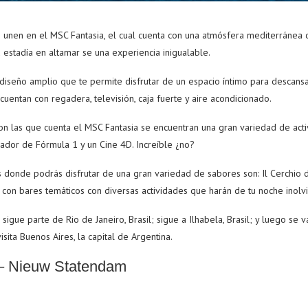
e unen en el MSC Fantasia, el cual cuenta con una atmósfera mediterránea
estadía en altamar se una experiencia inigualable.
iseño amplio que te permite disfrutar de un espacio íntimo para descansar
cuentan con regadera, televisión, caja fuerte y aire acondicionado.
on las que cuenta el MSC Fantasia se encuentran una gran variedad de acti
ulador de Fórmula 1 y un Cine 4D. Increíble ¿no?
 donde podrás disfrutar de una gran variedad de sabores son: Il Cerchio d’
on bares temáticos con diversas actividades que harán de tu noche inolv
sigue parte de Rio de Janeiro, Brasil; sigue a Ilhabela, Brasil; y luego se 
isita Buenos Aires, la capital de Argentina.
 – Nieuw Statendam