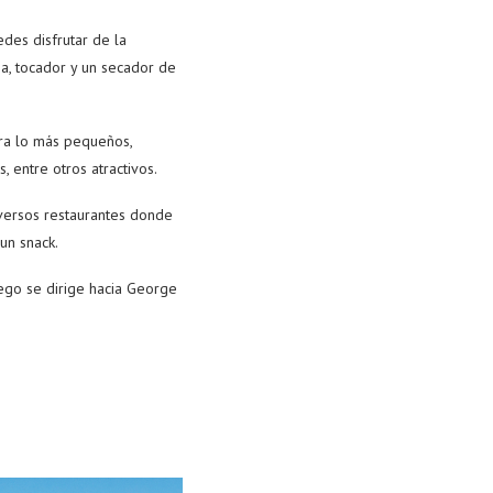
des disfrutar de la
ha, tocador y un secador de
ara lo más pequeños,
, entre otros atractivos.
iversos restaurantes donde
un snack.
uego se dirige hacia George