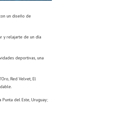
 con un diseño de
 y relajarte de un día
vidades deportivas, una
Oro, Red Velvet, El
idable.
va Punta del Este, Uruguay;