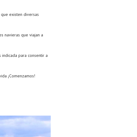
 que existen diversas
es navieras que viajan a
 indicada para consentir a
 vida ¡Comenzamos!