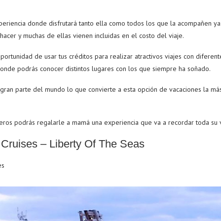
xperiencia donde disfrutará tanto ella como todos los que la acompañen ya
acer y muchas de ellas vienen incluidas en el costo del viaje.
portunidad de usar tus créditos para realizar atractivos viajes con diferent
 donde podrás conocer distintos lugares con los que siempre ha soñado.
 gran parte del mundo lo que convierte a esta opción de vacaciones la más
ceros podrás regalarle a mamá una experiencia que va a recordar toda su
Cruises – Liberty Of The Seas
es