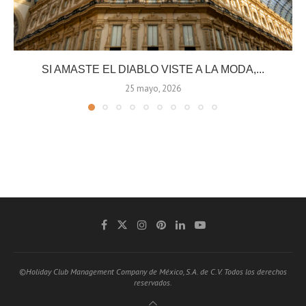
SI AMASTE EL DIABLO VISTE A LA MODA,...
25 mayo, 2026
©Holiday Club Management Company de México, S.A. de C.V. Todos los derechos
reservados.