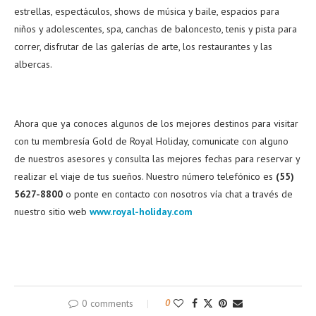
estrellas, espectáculos, shows de música y baile, espacios para
niños y adolescentes, spa, canchas de baloncesto, tenis y pista para
correr, disfrutar de las galerías de arte, los restaurantes y las
albercas.
Ahora que ya conoces algunos de los mejores destinos para visitar
con tu membresía Gold de Royal Holiday, comunicate con alguno
de nuestros asesores y consulta las mejores fechas para reservar y
realizar el viaje de tus sueños. Nuestro número telefónico es
(
55)
5627-8800
o ponte en contacto con nosotros vía chat a través de
nuestro sitio web
www.royal-holiday.com
0 comments
0