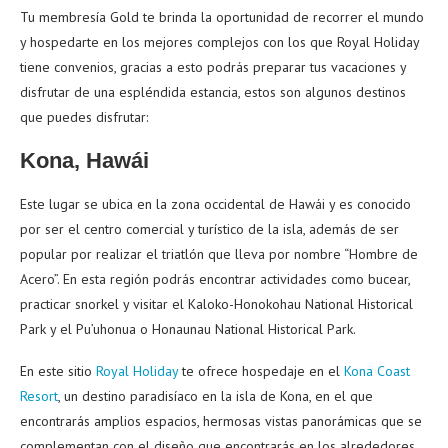
Tu membresía Gold te brinda la oportunidad de recorrer el mundo
y hospedarte en los mejores complejos con los que Royal Holiday
tiene convenios, gracias a esto podrás preparar tus vacaciones y
disfrutar de una espléndida estancia, estos son algunos destinos
que puedes disfrutar:
Kona, Hawái
Este lugar se ubica en la zona occidental de Hawái y es conocido
por ser el centro comercial y turístico de la isla, además de ser
popular por realizar el triatlón que lleva por nombre “Hombre de
Acero”. En esta región podrás encontrar actividades como bucear,
practicar snorkel y visitar el K
aloko-Honokohau National Historical
Park y el Pu’uhonua o Honaunau National Historical Park.
En este sitio
Royal Holiday
te ofrece hospedaje en el
Kona Coast
Resort
, un destino paradisíaco en la isla de Kona, en el que
encontrarás amplios espacios, hermosas vistas panorámicas que se
complementan con el diseño que encontrarás en los alrededores