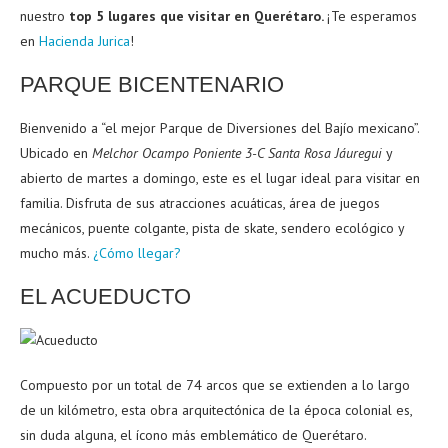
nuestro
top 5 lugares que visitar en Querétaro.
¡Te esperamos
en
Hacienda Jurica
!
PARQUE BICENTENARIO
Bienvenido a “el mejor Parque de Diversiones del Bajío mexicano”.
Ubicado en
Melchor Ocampo Poniente 3-C Santa Rosa Jáuregui
y
abierto de martes a domingo, este es el lugar ideal para visitar en
familia. Disfruta de sus atracciones acuáticas, área de juegos
mecánicos, puente colgante, pista de skate, sendero ecológico y
mucho más.
¿Cómo llegar?
EL ACUEDUCTO
Compuesto por un total de 74 arcos que se extienden a lo largo
de un kilómetro, esta obra arquitectónica de la época colonial es,
sin duda alguna, el ícono más emblemático de Querétaro.