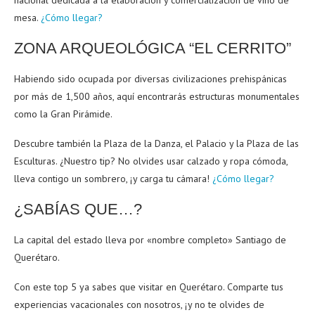
nacional dedicada a la elaboración y comercialización de vino de
mesa.
¿Cómo llegar?
ZONA ARQUEOLÓGICA “EL CERRITO”
Habiendo sido ocupada por diversas civilizaciones prehispánicas
por más de 1,500 años, aquí encontrarás estructuras monumentales
como la Gran Pirámide.
Descubre también la Plaza de la Danza, el Palacio y la Plaza de las
Esculturas. ¿Nuestro tip? No olvides usar calzado y ropa cómoda,
lleva contigo un sombrero, ¡y carga tu cámara!
¿Cómo llegar?
¿SABÍAS QUE…?
La capital del estado lleva por «nombre completo» Santiago de
Querétaro.
Con este top 5 ya sabes que visitar en Querétaro. Comparte tus
experiencias vacacionales con nosotros, ¡y no te olvides de