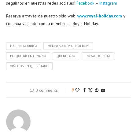
seguirnos en nuestras redes sociales!
Facebook
–
Instagram
Reserva a través de nuestro sitio web:
www.royal-holiday.com
y
continúa viajando con tu membresía Royal Holiday.
HACIENDA JURICA
MEMBESÍA ROYAL HOLIDAY
PARQUE BICENTENARIO
QUERÉTARO
ROYAL HOLIDAY
VIÑEDOS EN QUERÉTARO
0 comments
0