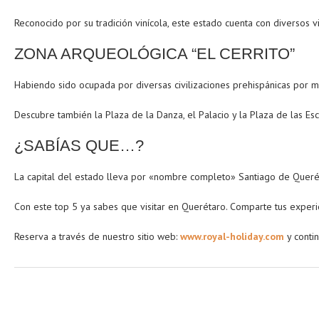
Reconocido por su tradición vinícola, este estado cuenta con diversos v
ZONA ARQUEOLÓGICA “EL CERRITO”
Habiendo sido ocupada por diversas civilizaciones prehispánicas por 
Descubre también la Plaza de la Danza, el Palacio y la Plaza de las Es
¿SABÍAS QUE…?
La capital del estado lleva por «nombre completo» Santiago de Queré
Con este top 5 ya sabes que visitar en Querétaro. Comparte tus experie
Reserva a través de nuestro sitio web:
www.royal-holiday.com
y conti