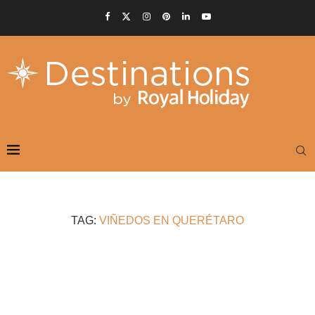
TAG:
VIÑEDOS EN QUERÉTARO