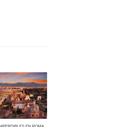
IMPERDIBLES EN ROMA
VIAJAR A SEÚL POR PRIMERA VEZ: