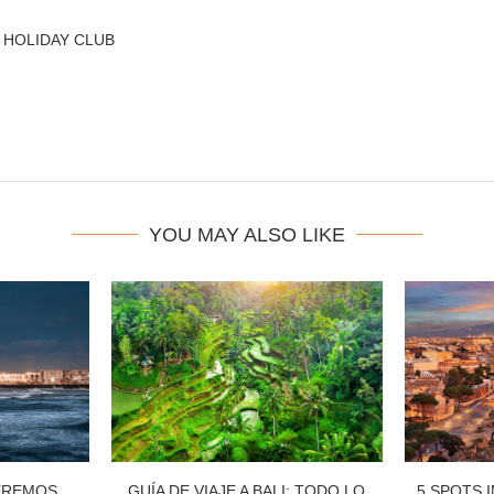
 HOLIDAY CLUB
YOU MAY ALSO LIKE
EREMOS
GUÍA DE VIAJE A BALI: TODO LO
5 SPOTS 