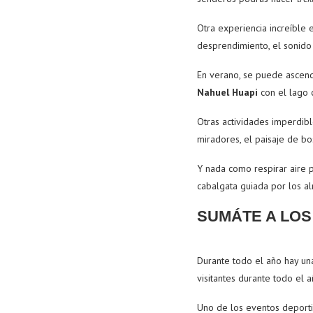
Otra experiencia increíble 
desprendimiento, el sonido
En verano, se puede ascend
Nahuel Huapi
con el lago c
Otras actividades imperdibl
miradores, el paisaje de b
Y nada como respirar aire 
cabalgata guiada por los a
SUMÁTE A LOS
Durante todo el año hay un
visitantes durante todo el a
Uno de los eventos deporti