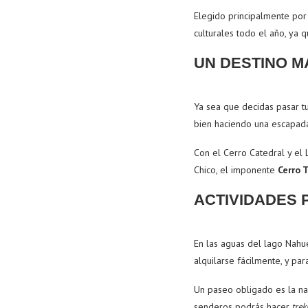
Elegido principalmente por 
culturales todo el año, ya 
UN DESTINO M
Ya sea que decidas pasar tu
bien haciendo una escapada
Con el Cerro Catedral y el 
Chico, el imponente
Cerro 
ACTIVIDADES 
En las aguas del lago Nahu
alquilarse fácilmente, y pa
Un paseo obligado es la nav
senderos podrás hacer
trek