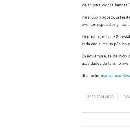
viajan para vivir la famosa
Para julio y agosto, la Fies
eventos especiales y muchas
En octubre, más de 80 estab
cada año suma un público 
En noviembre, se da inicio 
actividades de turismo ave
¡Bariloche,
maravilloso des
CERRO TRONADOR
PAR