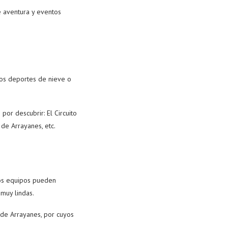
e aventura y eventos
 los deportes de nieve o
por descubrir: El Circuito
 de Arrayanes, etc.
Los equipos pueden
s muy lindas.
 de Arrayanes, por cuyos