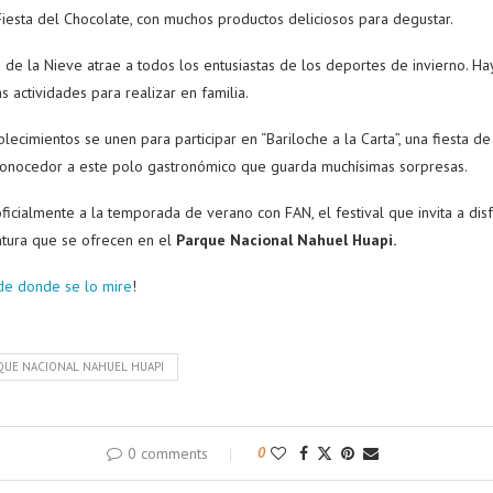
 Fiesta del Chocolate, con muchos productos deliciosos para degustar.
ta de la Nieve atrae a todos los entusiastas de los deportes de invierno. Hay 
 actividades para realizar en familia.
lecimientos se unen para participar en “Bariloche a la Carta”, una fiesta 
conocedor a este polo gastronómico que guarda muchísimas sorpresas.
oficialmente a la temporada de verano con FAN, el festival que invita a disf
ntura que se ofrecen en el
Parque Nacional Nahuel Huapi.
de donde se lo mire
!
QUE NACIONAL NAHUEL HUAPI
0 comments
0