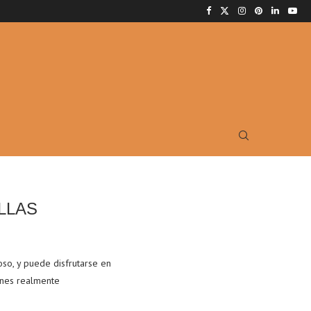
LLAS
so, y puede disfrutarse en
iones realmente