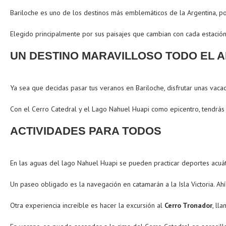
Bariloche es uno de los destinos más emblemáticos de la Argentina, p
Elegido principalmente por sus paisajes que cambian con cada estación,
UN DESTINO MARAVILLOSO TODO EL 
Ya sea que decidas pasar tus veranos en Bariloche, disfrutar unas vaca
Con el Cerro Catedral y el Lago Nahuel Huapi como epicentro, tendrás c
ACTIVIDADES PARA TODOS
En las aguas del lago Nahuel Huapi se pueden practicar deportes acuát
Un paseo obligado es la navegación en catamarán a la Isla Victoria. 
Otra experiencia increíble es hacer la excursión al
Cerro Tronador
, ll