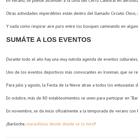
En verano, se puede ascender a la cima del Cerro Catedral en aerosill
Otras actividades imperdibles están dentro del llamado Circuito Chico
Y nada como respirar aire puro entre los bosques caminando en algun
SUMÁTE A LOS EVENTOS
Durante todo el año hay una muy nutrida agenda de eventos culturales,
Uno de los eventos deportivos más convocantes es Ironman, que se real
Para julio y agosto, la Fiesta de la Nieve atrae a todos los entusiastas 
En octubre, más de 80 establecimientos se unen para participar en “Ba
En noviembre, se da inicio oficialmente a la temporada de verano con F
¡Bariloche,
maravilloso desde donde se lo mire
!