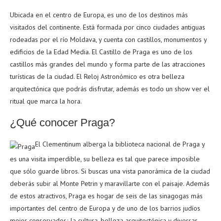
Ubicada en el centro de Europa, es uno de los destinos más
visitados del continente. Está formada por cinco ciudades antiguas
rodeadas por el río Moldava, y cuenta con castillos, monumentos y
edificios de la Edad Media. El Castillo de Praga es uno de los
castillos más grandes del mundo y forma parte de las atracciones
turísticas de la ciudad. El Reloj Astronómico es otra belleza
arquitectónica que podrás disfrutar, además es todo un show ver el
ritual que marca la hora.
¿Qué conocer Praga?
El Clementinum alberga la biblioteca nacional de Praga y
es una visita imperdible, su belleza es tal que parece imposible
que sólo guarde libros. Si buscas una vista panorámica de la ciudad
deberás subir al Monte Petrin y maravillarte con el paisaje. Además
de estos atractivos, Praga es hogar de seis de las sinagogas más
importantes del centro de Europa y de uno de los barrios judíos
mejor conservados; la cultura, belleza arquitectónica y diversas