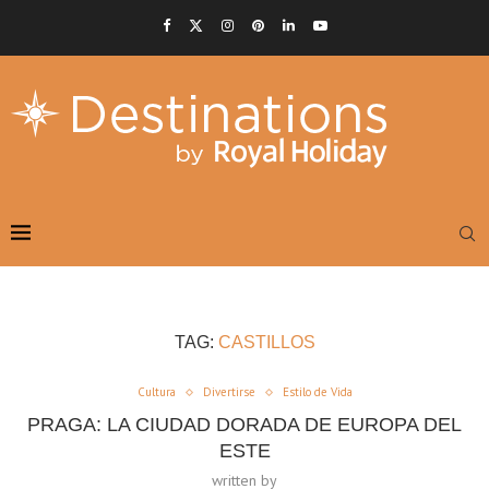
TAG:
CASTILLOS
Cultura
Divertirse
Estilo de Vida
PRAGA: LA CIUDAD DORADA DE EUROPA DEL
ESTE
written by