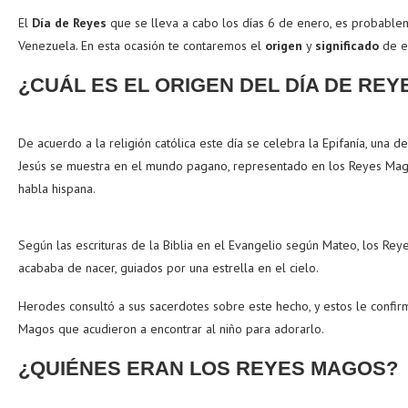
El
Día de Reyes
que se lleva a cabo los días 6 de enero, es probablem
Venezuela. En esta ocasión te contaremos el
origen
y
significado
de es
¿CUÁL ES EL ORIGEN DEL DÍA DE REY
De acuerdo a la religión católica este día se celebra la Epifanía, una d
Jesús se muestra en el mundo pagano, representado en los Reyes Mago
habla hispana.
Según las escrituras de la Biblia en el Evangelio según Mateo, los Re
acababa de nacer, guiados por una estrella en el cielo.
Herodes consultó a sus sacerdotes sobre este hecho, y estos le confir
Magos que acudieron a encontrar al niño para adorarlo.
¿QUIÉNES ERAN LOS REYES MAGOS?