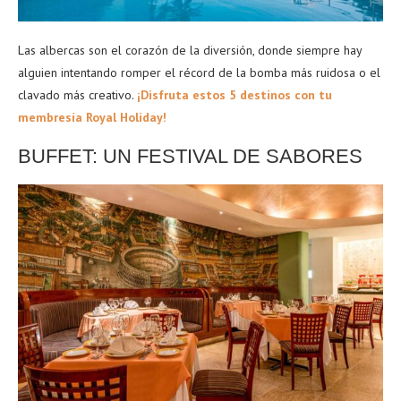
Las albercas son el corazón de la diversión, donde siempre hay
alguien intentando romper el récord de la bomba más ruidosa o el
clavado más creativo.
¡Disfruta estos 5 destinos con tu
membresía Royal Holiday!
BUFFET: UN FESTIVAL DE SABORES