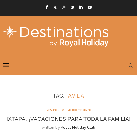
TAG:
FAMILIA
Destinos
Pacífico mexicano
IXTAPA: ¡VACACIONES PARA TODA LA FAMILIA!
written by
Royal Holiday Club