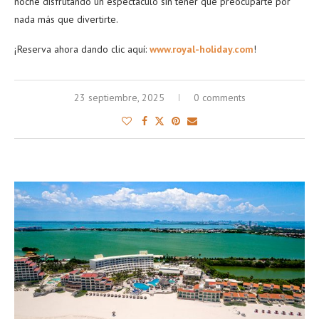
noche disfrutando un espectáculo sin tener que preocuparte por
nada más que divertirte.
¡Reserva ahora dando clic aquí:
www.royal-holiday.com
!
23 septiembre, 2025
0 comments