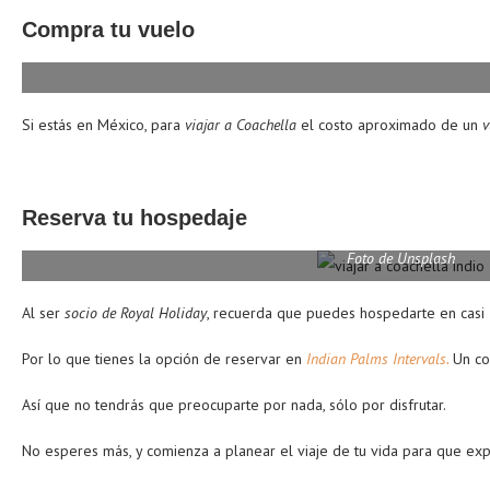
Compra tu vuelo
Si estás en México, para
viajar a Coachella
el costo aproximado de un
v
Reserva tu hospedaje
Foto de Unsplash
Al ser
socio de Royal Holiday
, recuerda que puedes hospedarte en cas
Por lo que tienes la opción de reservar en
Indian Palms Intervals.
Un co
Así que no tendrás que preocuparte por nada, sólo por disfrutar.
No esperes más, y comienza a planear el viaje de tu vida para que e