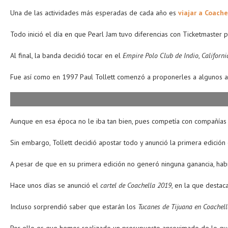
Una de las actividades más esperadas de cada año es
viajar a Coache
Todo inició el día en que Pearl Jam tuvo diferencias con Ticketmaster p
Al final, la banda decidió tocar en el
Empire Polo Club de Indio
,
Californi
Fue así como en 1997 Paul Tollett comenzó a proponerles a algunos a
Aunque en esa época no le iba tan bien, pues competía con compañías
Sin embargo, Tollett decidió apostar todo y anunció la primera edici
A pesar de que en su primera edición no generó ninguna ganancia, ha
Hace unos días se anunció el
cartel de Coachella 2019
, en la que destac
Incluso sorprendió saber que estarán los
Tucanes de Tijuana en Coachel