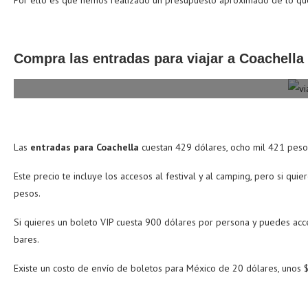
Por ello es que hemos realizado un presupuesto aproximado de lo qu
Compra las entradas para viajar a Coachella
Las
entradas para Coachella
cuestan 429 dólares, ocho mil 421 pes
Este precio te incluye los accesos al festival y al camping, pero si quie
pesos.
Si quieres un boleto VIP cuesta 900 dólares por persona y puedes acced
bares.
Existe un costo de envío de boletos para México de 20 dólares, unos 