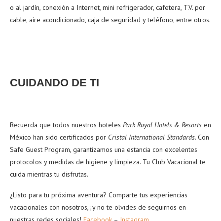
o al jardín, conexión a Internet, mini refrigerador, cafetera, T.V. por
cable, aire acondicionado, caja de seguridad y teléfono, entre otros.
CUIDANDO DE TI
Recuerda que todos nuestros hoteles
Park Royal Hotels & Resorts
en
México han sido certificados por
Cristal International Standards
. Con
Safe Guest Program
, garantizamos una estancia con excelentes
protocolos y medidas de higiene y limpieza. Tu Club Vacacional te
cuida mientras tu disfrutas.
¿Listo para tu próxima aventura? Comparte tus experiencias
vacacionales con nosotros, ¡y no te olvides de seguirnos en
nuestras redes sociales!
Facebook
–
Instagram