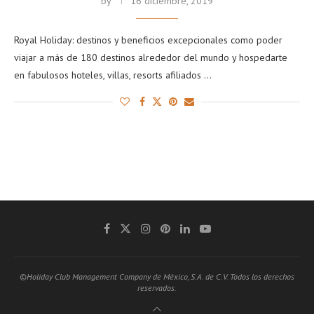
by
16 diciembre, 2019
Royal Holiday: destinos y beneficios excepcionales como poder
viajar a más de 180 destinos alrededor del mundo y hospedarte
en fabulosos hoteles, villas, resorts afiliados …
©Holiday Club Management Company de México, S.A. de C.V. Todos los derechos
reservados.