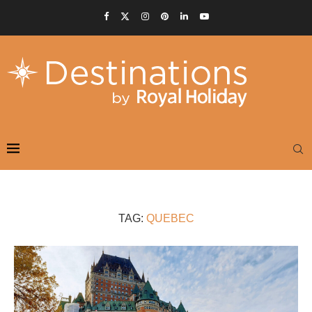
TAG:
QUEBEC