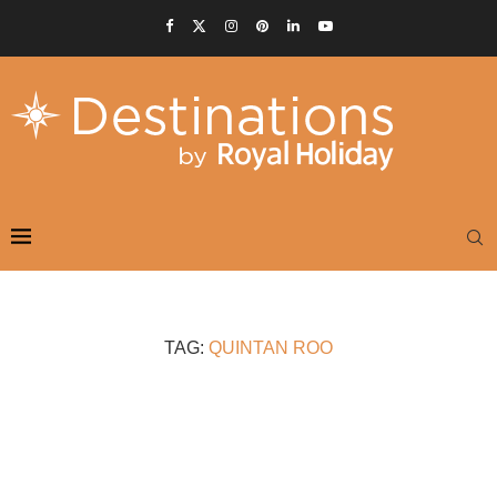
TAG:
QUINTAN ROO