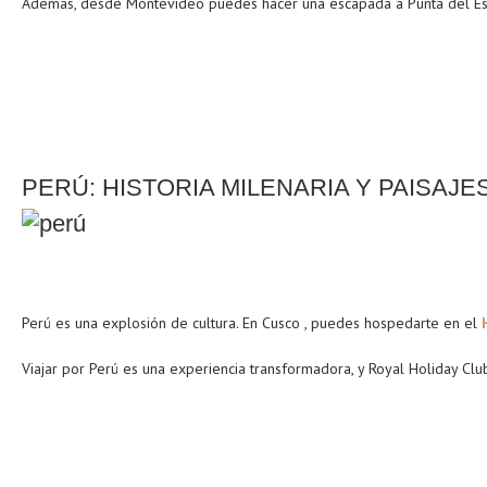
Además, desde Montevideo puedes hacer una escapada a Punta del Este,
PERÚ: HISTORIA MILENARIA Y PAISAJ
Perú es una explosión de cultura. En Cusco , puedes hospedarte en el
Viajar por Perú es una experiencia transformadora, y Royal Holiday C