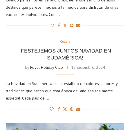
Cuando pensamos en verano, Brasil tiene que ser uno de esos
destinos que parecen hechos a la medida para disfrutar de unas
vacaciones inolvidables. Con …
Cultura
¡FESTEJEMOS JUNTOS NAVIDAD EN
SUDAMÉRICA!
by
Royal Holiday Club
12 diciembre, 2024
La Navidad en Sudamérica es un estallido de colores, sabores y
tradiciones que hacen que esta época del año sea realmente
especial. Cada país de …