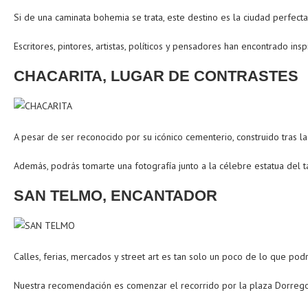
Si de una caminata bohemia se trata, este destino es la ciudad perfecta
Escritores, pintores, artistas, políticos y pensadores han encontrado i
CHACARITA, LUGAR DE CONTRASTES
A pesar de ser reconocido por su icónico cementerio, construido tras l
Además, podrás tomarte una fotografía junto a la célebre estatua del 
SAN TELMO, ENCANTADOR
Calles, ferias, mercados y street art es tan solo un poco de lo que pod
Nuestra recomendación es comenzar el recorrido por la plaza Dorrego d