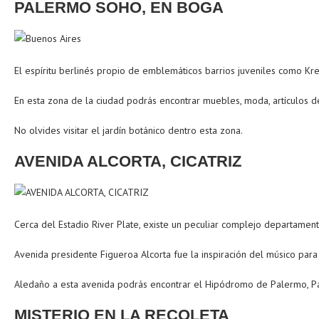
PALERMO SOHO, EN BOGA
El espíritu berlinés propio de emblemáticos barrios juveniles como K
En esta zona de la ciudad podrás encontrar muebles, moda, artículos dec
No olvides visitar el jardín botánico dentro esta zona.
AVENIDA ALCORTA, CICATRIZ
Cerca del Estadio River Plate, existe un peculiar complejo departame
Avenida presidente Figueroa Alcorta fue la inspiración del músico para 
Aledaño a esta avenida podrás encontrar el Hipódromo de Palermo, Pase
MISTERIO EN LA RECOLETA