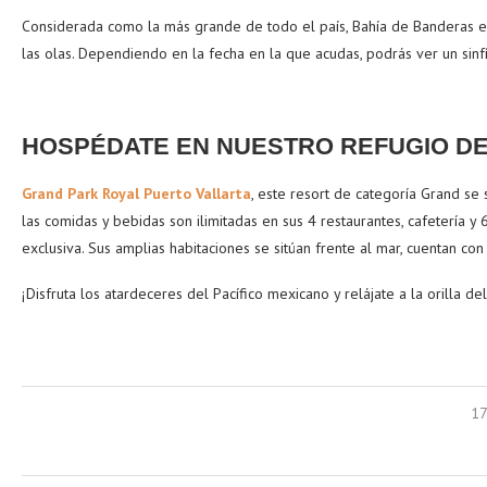
Considerada como la más grande de todo el país, Bahía de Banderas es
las olas. Dependiendo en la fecha en la que acudas, podrás ver un sin
HOSPÉDATE EN NUESTRO REFUGIO DE
Grand Park Royal Puerto Vallarta
, este resort de categoría Grand se 
las comidas y bebidas son ilimitadas en sus 4 restaurantes, cafetería y 
exclusiva. Sus amplias habitaciones se sitúan frente al mar, cuentan co
¡Disfruta los atardeceres del Pacífico mexicano y relájate a la orilla
17