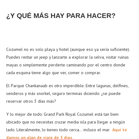
¿Y QUÉ MÁS HAY PARA HACER?
Cozumel no es solo playa y hotel (aunque eso ya sería suficiente).
Puedes rentar un jeep y lanzarte a explorar la selva, visitar ruinas
mayas o simplemente perderte caminando por el centro donde
cada esquina tiene algo que ver, comer o comprar.
El Parque Chankanaab es otro imperdible. Entre lagunas, delfines,
senderos y más snorkel, seguro terminas diciendo: ¿se puede
reservar otros 3 días más?
Y lo mejor de todo: Grand Park Royal Cozumel está tan bien
ubicado que no necesitas cruzar media isla para llegar a ningún
lado. Literalmente, lo tienes todo cerca… incluso el mar.
Aquí te
damos un plan de viaje de 5 días.