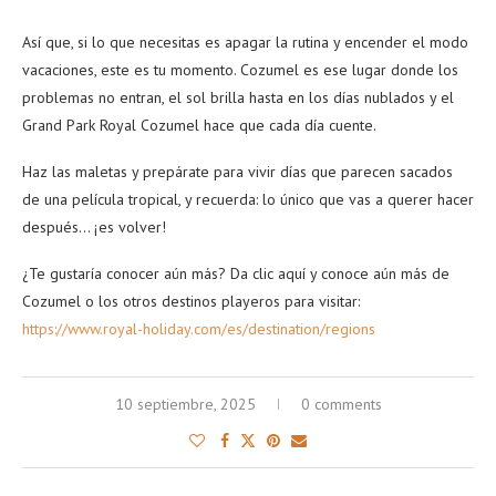
Así que, si lo que necesitas es apagar la rutina y encender el modo
vacaciones, este es tu momento. Cozumel es ese lugar donde los
problemas no entran, el sol brilla hasta en los días nublados y el
Grand Park Royal Cozumel hace que cada día cuente.
Haz las maletas y prepárate para vivir días que parecen sacados
de una película tropical, y recuerda: lo único que vas a querer hacer
después… ¡es volver!
¿Te gustaría conocer aún más? Da clic aquí y conoce aún más de
Cozumel o los otros destinos playeros para visitar:
https://www.royal-holiday.com/es/destination/regions
10 septiembre, 2025
0 comments