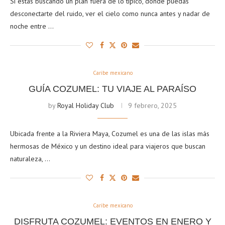
Si estás buscando un plan fuera de lo típico, donde puedas
desconectarte del ruido, ver el cielo como nunca antes y nadar de
noche entre …
Caribe mexicano
GUÍA COZUMEL: TU VIAJE AL PARAÍSO
by
Royal Holiday Club
9 febrero, 2025
Ubicada frente a la Riviera Maya, Cozumel es una de las islas más
hermosas de México y un destino ideal para viajeros que buscan
naturaleza, …
Caribe mexicano
DISFRUTA COZUMEL: EVENTOS EN ENERO Y