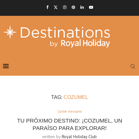
TAG:
COZUMEL
Caribe mexicano
TU PRÓXIMO DESTINO: ¡COZUMEL, UN
PARAÍSO PARA EXPLORAR!
written by
Royal Holiday Club