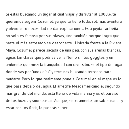
Si estás buscando un lugar al cual viajar y disfrutar al 1000%, te
queremos sugerir Cozumel, ya que lo tiene todo: sol, mar, aventura
y obvio cero necesidad de dar explicaciones. Esta joyita caribeña
no solo es famosa por sus playas, sino también porque logra que
hasta el más estresado se desconecte…
Ubicada frente a la Riviera
Maya, Cozumel parece sacada de una peli, con sus arenas blancas,
aguas tan claras que podrías ver a Nemo sin los goggles, y un
ambiente que mezcla tranquilidad con diversión. Es el tipo de lugar
donde vas por “unos días” y terminas buscando terrenos para
mudarte.
Pero lo que realmente pone a Cozumel en el mapa es lo
que pasa debajo del agua. El arrecife Mesoamericano el segundo
más grande del mundo, está lleno de vida marina y es el paraíso
de los buzos y snorkelistas. Aunque, sinceramente, sin saber nadar y
estar con los flotis, la pasarás super.