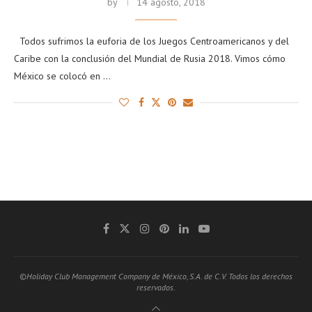
by
14 agosto, 2018
Todos sufrimos la euforia de los Juegos Centroamericanos y del
Caribe con la conclusión del Mundial de Rusia 2018. Vimos cómo
México se colocó en …
©Holiday Club Management Company de México, S.A. de C.V. Todos los derechos
reservados.