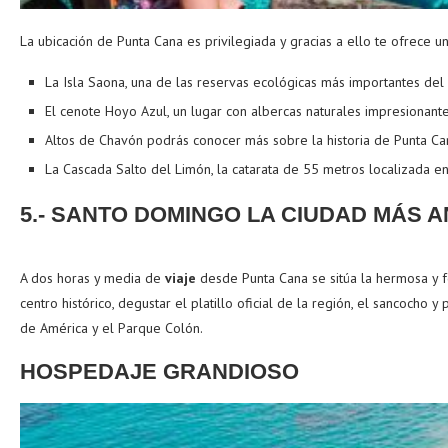
La ubicación de Punta Cana es privilegiada y gracias a ello te ofrece u
La Isla Saona, una de las reservas ecológicas más importantes del 
El cenote Hoyo Azul, un lugar con albercas naturales impresionantes
Altos de Chavón podrás conocer más sobre la historia de Punta C
La Cascada Salto del Limón, la catarata de 55 metros localizada e
5.- SANTO DOMINGO LA CIUDAD MÁS A
A dos horas y media de
viaje
desde Punta Cana se sitúa la hermosa y f
centro histórico, degustar el platillo oficial de la región, el sancoch
de América y el Parque Colón.
HOSPEDAJE GRANDIOSO