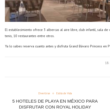
El establecimiento ofrece 3 albercas al aire libre, club infantil, sala de
tenis, 10 restaurantes entre otros.
Ya lo sabes reserva cuanto antes y disfruta Grand Bávaro Princess en P
18 
Divertirse
Estilo de Vida
5 HOTELES DE PLAYA EN MÉXICO PARA
DISFRUTAR CON ROYAL HOLIDAY