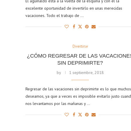
El aguinaldo está a la vuelta de la esquina y con él la
excelente oportunidad de invertirlo en unas merecidas
vacaciones. Todo el trabajo de …
Divertirse
¿CÓMO REGRESAR DE LAS VACACIONE
SIN DEPRIMIRTE?
by
1 septiembre, 2018
Regresar de las vacaciones sin deprimirte es lo que muchos
deseamos, ya que a veces es imposible evitarlo justo cuan
nos levantamos por las mañanas y …