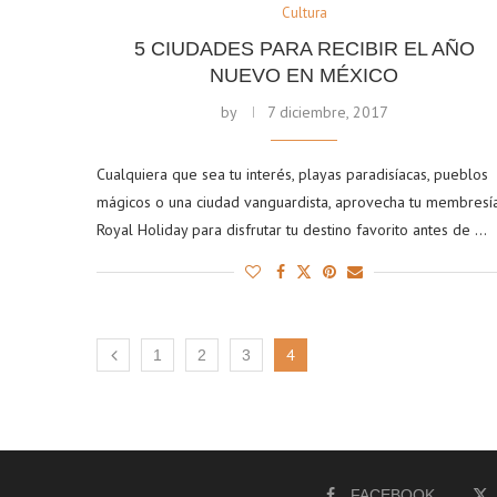
Cultura
5 CIUDADES PARA RECIBIR EL AÑO
NUEVO EN MÉXICO
by
7 diciembre, 2017
Cualquiera que sea tu interés, playas paradisíacas, pueblos
mágicos o una ciudad vanguardista, aprovecha tu membresí
Royal Holiday para disfrutar tu destino favorito antes de …
4
1
2
3
FACEBOOK