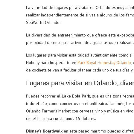
La variedad de lugares para visitar en Orlando es muy ampl
realizar independientemente de si vas a alguno de los fam
SeaWorld Orlando.
La diversidad de entretenimiento que ofrece esta excepciona
posibilidad de encontrar actividades gratuitas que realizan 
Los lugares para visitar esta ciudad auténticamente como s
Holiday para hospedarte en
Park Royal Homestay Orlando
,
de cocineta te van a facilitar planear cada uno de tus días 
Lugares para visitar en Orlando, div
Puedes recorrer el
Lake Eola Park
, que es una zona recrea
todo el año, como conciertos en el anfiteatro. También, l
Orlando Farmer’s Market con cerveza, vino y música en vivo
cisne! La renta cuesta unos 15 dólares.
Disney’s Boardwalk
en este paseo marítimo puedes disfruta