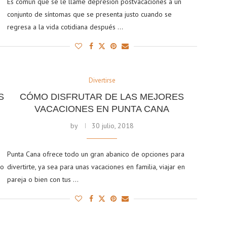
Es común que se le llame depresión postvacaciones a un
conjunto de síntomas que se presenta justo cuando se
regresa a la vida cotidiana después …
Divertirse
S
CÓMO DISFRUTAR DE LAS MEJORES
VACACIONES EN PUNTA CANA
by
30 julio, 2018
Punta Cana ofrece todo un gran abanico de opciones para
do
divertirte, ya sea para unas vacaciones en familia, viajar en
pareja o bien con tus …