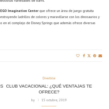
eliciosas variedades de barril.
LEGO Imagination Center
que ofrece un área de juego gratuita
truyendo ladrillos de colores y maravillarse con los dinosaurios y
ado en el complejo de Disney Springs que además ofrece diversas
Divertirse
ES
CLUB VACACIONAL: ¿QUÉ VENTAJAS TE
OFRECE?
by
15 octubre, 2019