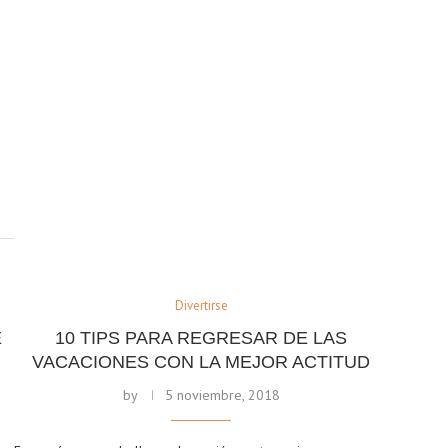
U
Divertirse
E
10 TIPS PARA REGRESAR DE LAS
VACACIONES CON LA MEJOR ACTITUD
by
5 noviembre, 2018