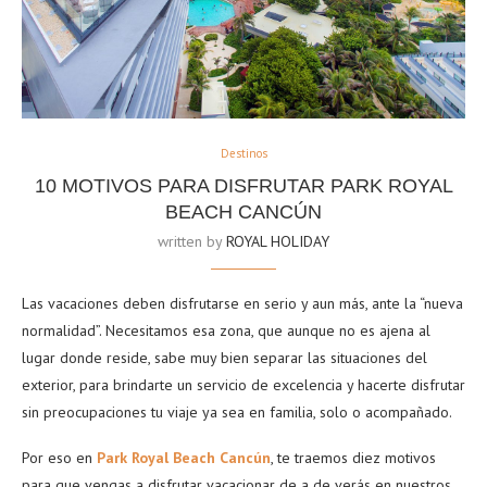
Destinos
10 MOTIVOS PARA DISFRUTAR PARK ROYAL
BEACH CANCÚN
written by
ROYAL HOLIDAY
Las vacaciones deben disfrutarse en serio y aun más, ante la “nueva
normalidad”. Necesitamos esa zona, que aunque no es ajena al
lugar donde reside, sabe muy bien separar las situaciones del
exterior, para brindarte un servicio de excelencia y hacerte disfrutar
sin preocupaciones tu viaje ya sea en familia, solo o acompañado.
Por eso en
Park Royal Beach Cancún
, te traemos diez motivos
para que vengas a disfrutar vacacionar de a de verás en nuestros