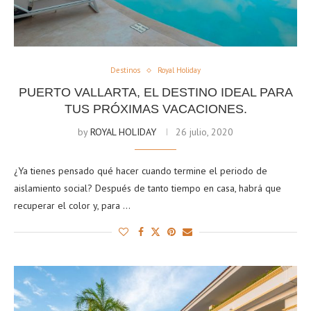
Destinos
Royal Holiday
PUERTO VALLARTA, EL DESTINO IDEAL PARA
TUS PRÓXIMAS VACACIONES.
by
ROYAL HOLIDAY
26 julio, 2020
¿Ya tienes pensado qué hacer cuando termine el periodo de
aislamiento social? Después de tanto tiempo en casa, habrá que
recuperar el color y, para …