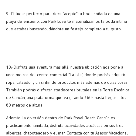
9.- El lugar perfecto para decir “acepto” tu boda soñada en una
playa de ensueño, con Park Love te materializamos la boda íntima
que estabas buscando, dándote un festejo completo a tu gusto.
10.- Disfruta una aventura más allá, nuestra ubicación nos pone a
unos metros del centro comercial “La Isla”, donde podrás adquirir
ropa, calzado, y un sinfín de productos más además de otras cosas.
También podrás disfrutar atardeceres brutales en la Torre Escénica
de Cancún, una plataforma que va girando 360º hasta llegar a los
80 metros de altura.
Además, la diversión dentro de Park Royal Beach Cancún es
prácticamente ilimitada, disfruta actividades acuáticas en sus tres
albercas, chapoteadero y el mar. Contacta con tu Asesor Vacacional