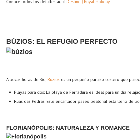
Conoce todos los detalles aquí:
Destino | Royal Holiday
BÚZIOS: EL REFUGIO PERFECTO
A pocas horas de Río,
Búzios
es un pequeño paraíso costero que parece 
Playas para dos: La playa de Ferradura es ideal para un día relaja
Ruas das Pedras: Este encantador paseo peatonal está lleno de bout
FLORIANÓPOLIS: NATURALEZA Y ROMANCE