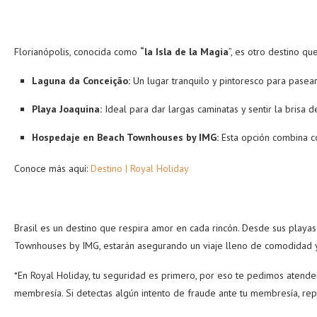
Florianópolis, conocida como
“la Isla de la Magia
”, es otro destino q
Laguna da Conceição:
Un lugar tranquilo y pintoresco para pasear 
Playa Joaquina:
Ideal para dar largas caminatas y sentir la brisa d
Hospedaje en Beach Townhouses by IMG:
Esta opción combina co
Conoce más aquí:
Destino | Royal Holiday
Brasil es un destino que respira amor en cada rincón. Desde sus play
Townhouses by IMG, estarán asegurando un viaje lleno de comodidad y
*En Royal Holiday, tu seguridad es primero, por eso te pedimos atende
membresía. Si detectas algún intento de fraude ante tu membresía, re