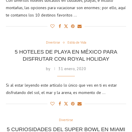
Con diversos hoteles ubicados en ciudades, playas, e incluso
montañas, las opciones para vacacionar son enormes; por ello, aquí
te contamos los 10 destinos favoritos …
Divertirse
Estilo de Vida
5 HOTELES DE PLAYA EN MÉXICO PARA
DISFRUTAR CON ROYAL HOLIDAY
by
31 enero, 2020
Si al estar leyendo este artículo lo único que ves en ti es estar
disfrutando del sol, el mar y la arena, es momento de …
Divertirse
5 CURIOSIDADES DEL SUPER BOWL EN MIAMI