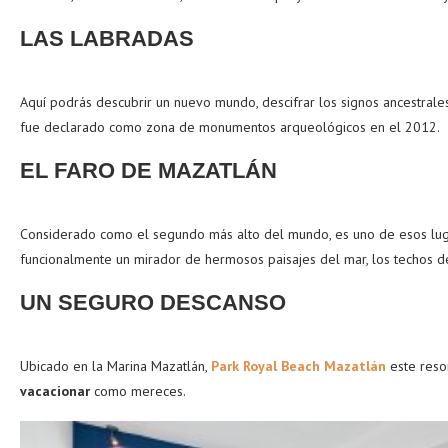
LAS LABRADAS
Aquí podrás descubrir un nuevo mundo, descifrar los signos ancestrale
fue declarado como zona de monumentos arqueológicos en el 2012.
EL FARO DE MAZATLÁN
Considerado como el segundo más alto del mundo, es uno de esos luga
funcionalmente un mirador de hermosos paisajes del mar, los techos de 
UN SEGURO DESCANSO
Ubicado en la Marina Mazatlán,
Park Royal Beach Mazatlán
este resor
vacacionar
como mereces.