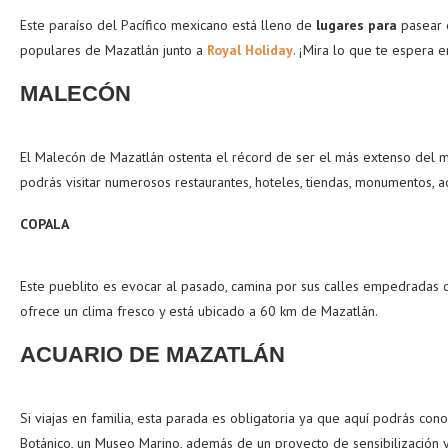
Este paraíso del Pacífico mexicano está lleno de
lugares para
pasear 
populares de Mazatlán junto a
Royal Holiday
. ¡Mira lo que te espera e
MALECÓN
El Malecón de Mazatlán ostenta el récord de ser el más extenso del mu
podrás visitar numerosos restaurantes, hoteles, tiendas, monumentos, 
COPALA
Este pueblito es evocar al pasado, camina por sus calles empedradas co
ofrece un clima fresco y está ubicado a 60 km de Mazatlán.
ACUARIO DE MAZATLÁN
Si viajas en familia, esta parada es obligatoria ya que aquí podrás con
Botánico, un Museo Marino, además de un proyecto de sensibilización 