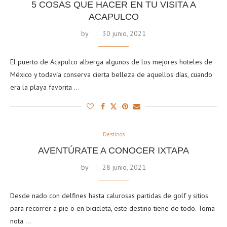
5 COSAS QUE HACER EN TU VISITA A
ACAPULCO
by
30 junio, 2021
El puerto de Acapulco alberga algunos de los mejores hoteles de
México y todavía conserva cierta belleza de aquellos días, cuando
era la playa favorita …
Destinos
AVENTÚRATE A CONOCER IXTAPA
by
28 junio, 2021
Desde nado con delfines hasta calurosas partidas de golf y sitios
para recorrer a pie o en bicicleta, este destino tiene de todo. Toma
nota …