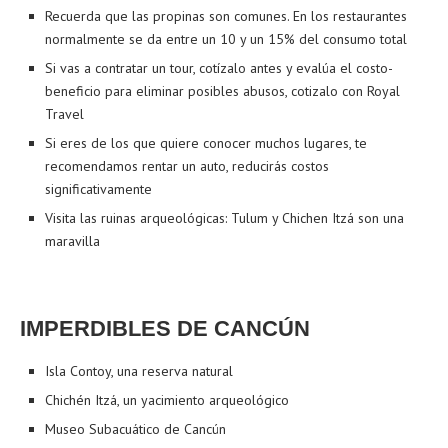
Recuerda que las propinas son comunes. En los restaurantes
normalmente se da entre un 10 y un 15% del consumo total
Si vas a contratar un tour, cotízalo antes y evalúa el costo-
beneficio para eliminar posibles abusos, cotizalo con Royal
Travel
Si eres de los que quiere conocer muchos lugares, te
recomendamos rentar un auto, reducirás costos
significativamente
Visita las ruinas arqueológicas: Tulum y Chichen Itzá son una
maravilla
IMPERDIBLES DE CANCÚN
Isla Contoy, una reserva natural
Chichén Itzá, un yacimiento arqueológico
Museo Subacuático de Cancún