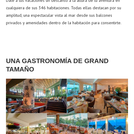
Dale a tus vacaciones un descanso a la altura de tu aventura en
cualquiera de sus
346 habitaciones. Todas ellas destacan por su
amplitud, una espectacular vista al mar desde sus balcones
privados y amenidades dentro de la habitación para consentirte.
UNA GASTRONOMÍA DE GRAND
TAMAÑO