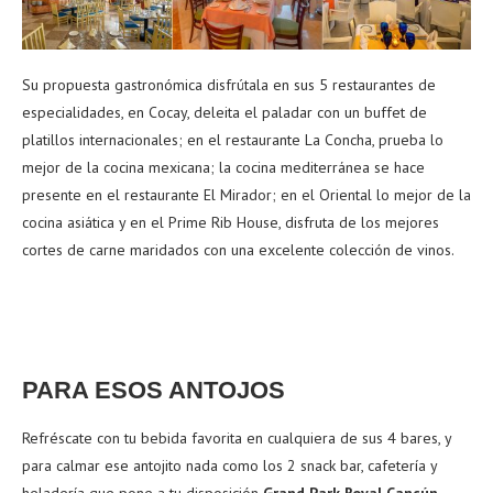
Su propuesta gastronómica disfrútala en sus 5 restaurantes de
especialidades, en Cocay, deleita el paladar con un buffet de
platillos internacionales; en el restaurante La Concha, prueba lo
mejor de la cocina mexicana; la cocina mediterránea se hace
presente en el restaurante El Mirador; en el Oriental lo mejor de la
cocina asiática y en el Prime Rib House, disfruta de los mejores
cortes de carne maridados con una excelente colección de vinos.
PARA ESOS ANTOJOS
Refréscate con tu bebida favorita en cualquiera de sus 4 bares, y
para calmar ese antojito nada como los 2 snack bar, cafetería y
heladería que pone a tu disposición
Grand Park Royal Cancún
.